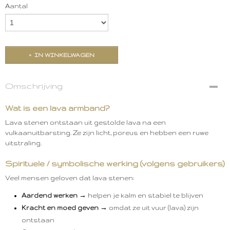
Aantal
IN WINKELWAGEN
Omschrijving
Wat is een lava armband?
Lava stenen ontstaan uit gestolde lava na een
vulkaanuitbarsting. Ze zijn licht, poreus en hebben een ruwe
uitstraling.
Spirituele / symbolische werking (volgens gebruikers)
Veel mensen geloven dat lava stenen:
Aardend werken
→ helpen je kalm en stabiel te blijven
Kracht en moed geven
→ omdat ze uit vuur (lava) zijn
ontstaan