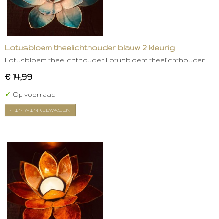
Lotusbloem theelichthouder blauw 2 kleurig
Lotusbloem theelichthouder Lotusbloem theelichthouder…
€ 14,99
✓
Op voorraad
IN WINKELWAGEN