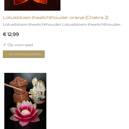
Lotusbloem theelichthouder oranje (Chakra 2)
Lotusbloem theelichthouder Lotusbloem theelichthouder…
€ 12,99
✓
Op voorraad
IN WINKELWAGEN