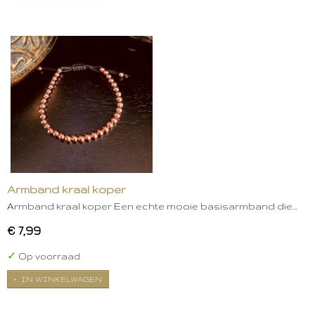
Armband kraal koper
Armband kraal koper Een echte mooie basisarmband die…
€ 7,99
✓
Op voorraad
IN WINKELWAGEN