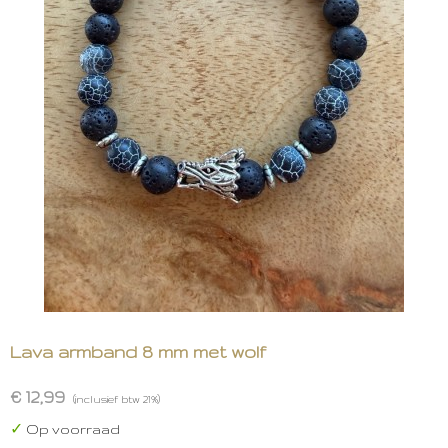
Lava armband 8 mm met wolf
€ 12,99
(inclusief btw 21%)
✓
Op voorraad