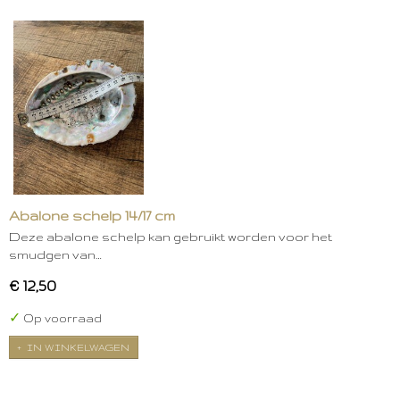
Abalone schelp 14/17 cm
Deze abalone schelp kan gebruikt worden voor het
smudgen van…
€ 12,50
✓
Op voorraad
IN WINKELWAGEN