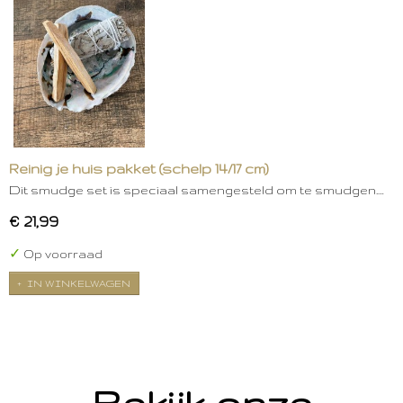
Reinig je huis pakket (schelp 14/17 cm)
Dit smudge set is speciaal samengesteld om te smudgen.…
€ 21,99
✓
Op voorraad
IN WINKELWAGEN