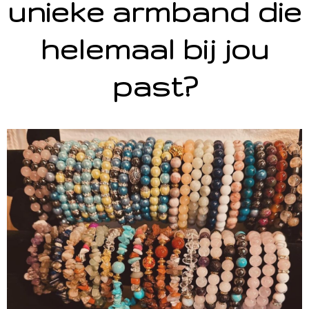
unieke armband die
helemaal bij jou
past?