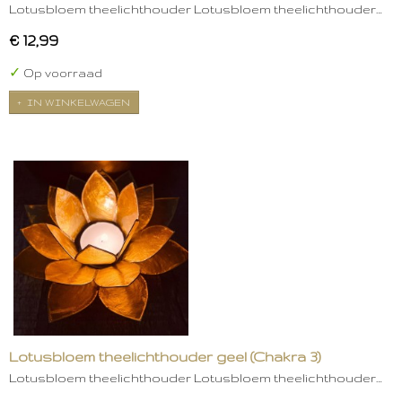
Lotusbloem theelichthouder Lotusbloem theelichthouder…
€ 12,99
✓
Op voorraad
IN WINKELWAGEN
Lotusbloem theelichthouder geel (Chakra 3)
Lotusbloem theelichthouder Lotusbloem theelichthouder…