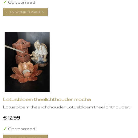
✓
Op voorraad
IN WINKELWAGEN
Lotusbloem theelichthouder mocha
Lotusbloem theelichthouder Lotusbloem theelichthouder…
€ 12,99
✓
Op voorraad