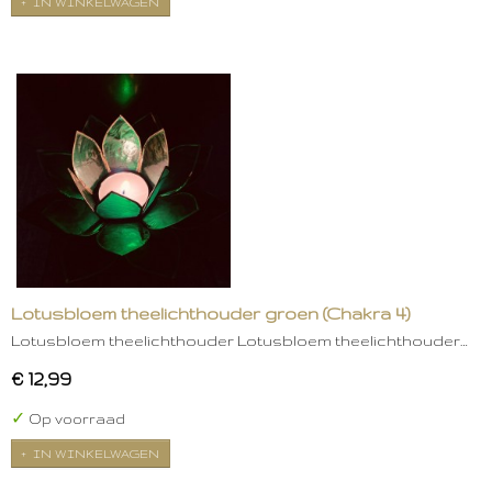
IN WINKELWAGEN
Lotusbloem theelichthouder groen (Chakra 4)
Lotusbloem theelichthouder Lotusbloem theelichthouder…
€ 12,99
✓
Op voorraad
IN WINKELWAGEN