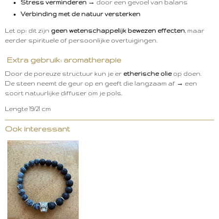
Stress verminderen
→ door een gevoel van balans
Verbinding met de natuur versterken
Let op: dit zijn
geen wetenschappelijk bewezen effecten
, maar
eerder spirituele of persoonlijke overtuigingen.
Extra gebruik: aromatherapie
Door de poreuze structuur kun je er
etherische olie
op doen.
De steen neemt de geur op en geeft die langzaam af → een
soort natuurlijke diffuser om je pols.
Lengte 19/21 cm
Ook interessant