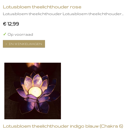
Lotusbloem theelichthouder rose
Lotusbloem theelichthouder Lotusbloem theelichthouder…
€ 12,99
✓
Op voorraad
IN WINKELWAGEN
Lotusbloem theelichthouder indigo blauw (Chakra 6)