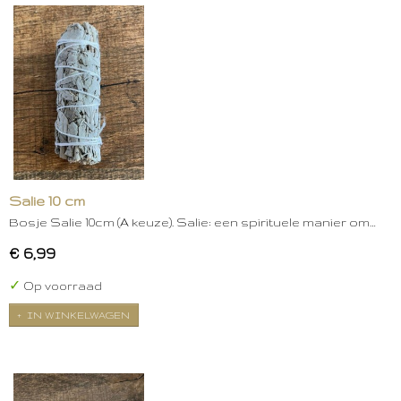
Salie 10 cm
Bosje Salie 10cm (A keuze). Salie: een spirituele manier om…
€ 6,99
✓
Op voorraad
IN WINKELWAGEN