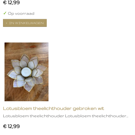
€ 12,99
✓
Op voorraad
IN WINKELWAGEN
Lotusbloem theelichthouder gebroken wit
Lotusbloem theelichthouder Lotusbloem theelichthouder…
€ 12,99