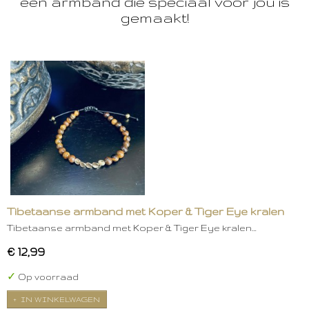
een armband die speciaal voor jou is
gemaakt!
Tibetaanse armband met Koper & Tiger Eye kralen
Tibetaanse armband met Koper & Tiger Eye kralen…
€ 12,99
✓
Op voorraad
IN WINKELWAGEN