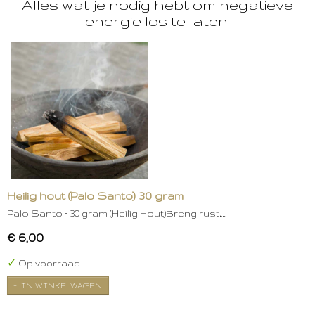
Alles wat je nodig hebt om negatieve
energie los te laten.
Heilig hout (Palo Santo) 30 gram
Palo Santo – 30 gram (Heilig Hout)Breng rust,…
€ 6,00
✓
Op voorraad
IN WINKELWAGEN