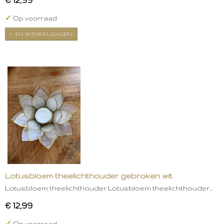
✓
Op voorraad
IN WINKELWAGEN
Lotusbloem theelichthouder gebroken wit
Lotusbloem theelichthouder Lotusbloem theelichthouder…
€ 12,99
✓
Op voorraad