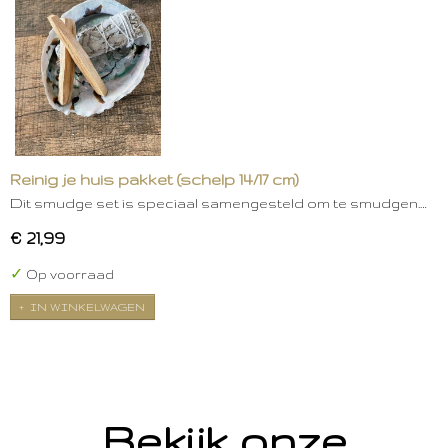
Reinig je huis pakket (schelp 14/17 cm)
Dit smudge set is speciaal samengesteld om te smudgen.…
€ 21,99
✓
Op voorraad
IN WINKELWAGEN
Bekijk onze