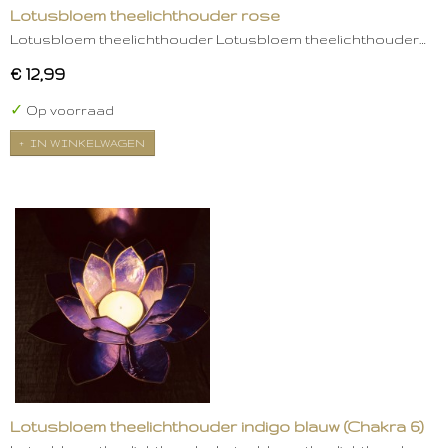
Lotusbloem theelichthouder rose
Lotusbloem theelichthouder Lotusbloem theelichthouder…
€ 12,99
✓
Op voorraad
IN WINKELWAGEN
Lotusbloem theelichthouder indigo blauw (Chakra 6)