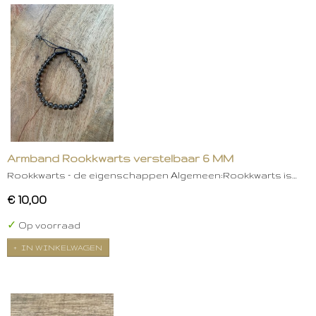
Armband Rookkwarts verstelbaar 6 MM
Rookkwarts – de eigenschappen Algemeen:Rookkwarts is…
€ 10,00
✓
Op voorraad
IN WINKELWAGEN