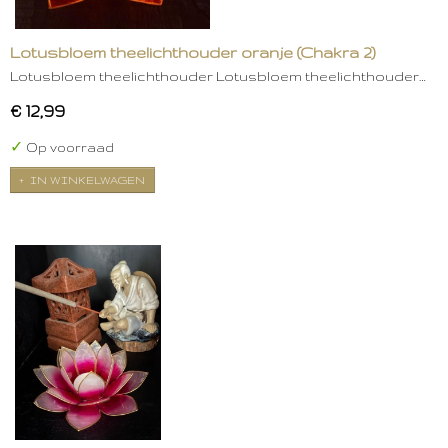
Lotusbloem theelichthouder oranje (Chakra 2)
Lotusbloem theelichthouder Lotusbloem theelichthouder…
€ 12,99
✓
Op voorraad
IN WINKELWAGEN