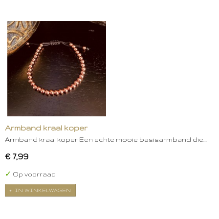
Armband kraal koper
Armband kraal koper Een echte mooie basisarmband die…
€ 7,99
✓
Op voorraad
IN WINKELWAGEN