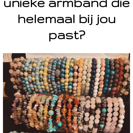
unieke armband die
helemaal bij jou
past?