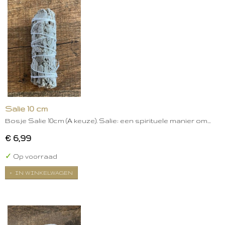
Salie 10 cm
Bosje Salie 10cm (A keuze). Salie: een spirituele manier om…
€ 6,99
✓
Op voorraad
IN WINKELWAGEN