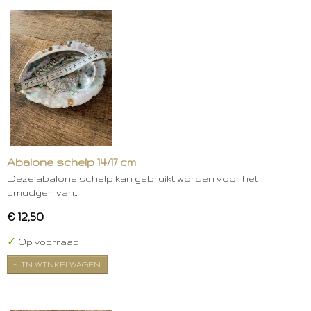
Abalone schelp 14/17 cm
Deze abalone schelp kan gebruikt worden voor het
smudgen van…
€ 12,50
✓
Op voorraad
IN WINKELWAGEN