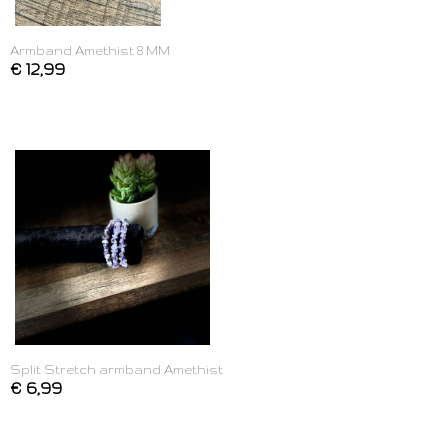
Armband Amethist 8 MM
€ 12,99
Split Stretch armband Amethist
€ 6,99