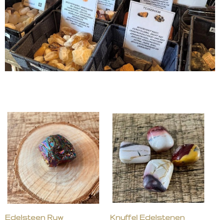
Edelsteen Ruw
Knuffel Edelstenen