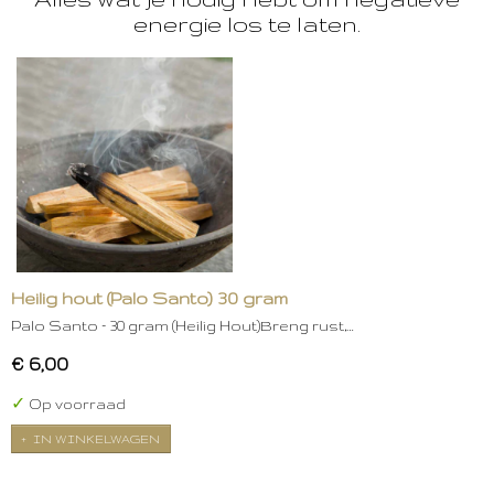
energie los te laten.
Heilig hout (Palo Santo) 30 gram
Palo Santo – 30 gram (Heilig Hout)Breng rust,…
€ 6,00
✓
Op voorraad
IN WINKELWAGEN