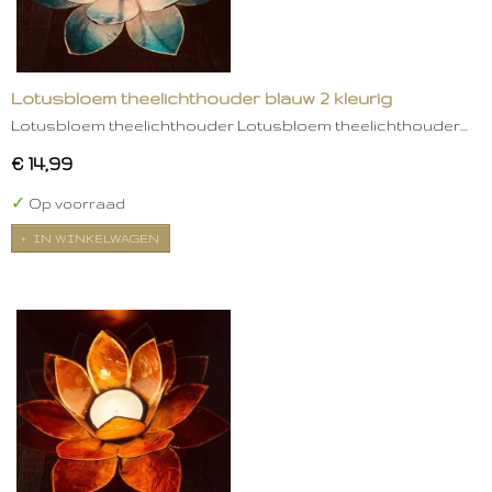
Lotusbloem theelichthouder blauw 2 kleurig
Lotusbloem theelichthouder Lotusbloem theelichthouder…
€ 14,99
✓
Op voorraad
IN WINKELWAGEN