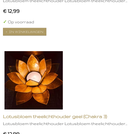
Lotusbloem theelichthouder Lotusbloem theelichthouder…
€ 12,99
✓
Op voorraad
IN WINKELWAGEN
Lotusbloem theelichthouder geel (Chakra 3)
Lotusbloem theelichthouder Lotusbloem theelichthouder…
€ 12,99