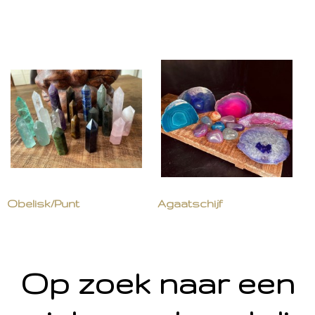
Obelisk/Punt
Agaatschijf
Op zoek naar een