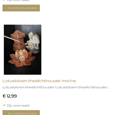
IN WINKELWAGEN
Lotusbloem theelichthouder mocha
Lotusbloem theelichthouder Lotusbloem theelichthouder…
€ 12,99
✓
Op voorraad
IN WINKELWAGEN