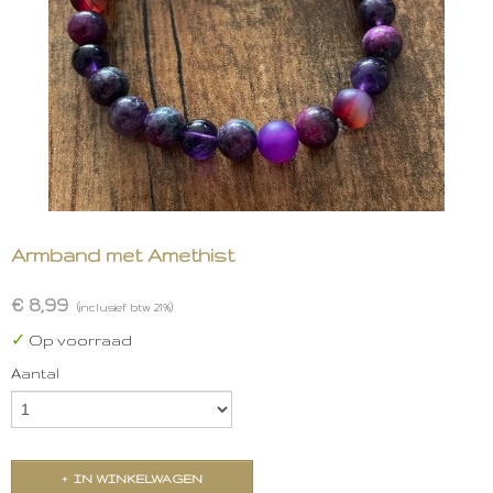
Armband met Amethist
€ 8,99
(inclusief btw 21%)
✓
Op voorraad
Aantal
IN WINKELWAGEN