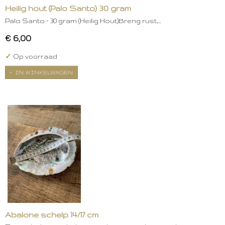
Heilig hout (Palo Santo) 30 gram
Palo Santo – 30 gram (Heilig Hout)Breng rust,…
€ 6,00
✓
Op voorraad
IN WINKELWAGEN
Abalone schelp 14/17 cm