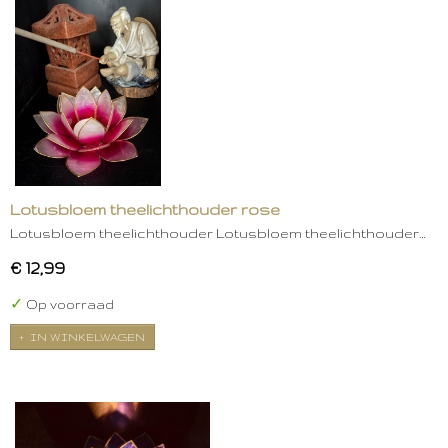
Lotusbloem theelichthouder rose
Lotusbloem theelichthouder Lotusbloem theelichthouder…
€ 12,99
✓
Op voorraad
IN WINKELWAGEN