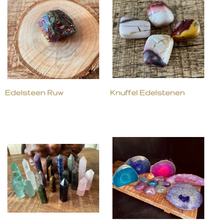
Edelsteen Ruw
Knuffel Edelstenen