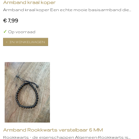
Armband kraal koper
Armband kraal koper Een echte mooie basisarmband die…
€ 7,99
✓
Op voorraad
IN WINKELWAGEN
Armband Rookkwarts verstelbaar 6 MM
Rookkwarts – de eigenschappen Algemeen:Rookkwarts is…