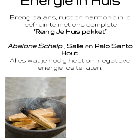
Energie in Huis
Breng balans, rust en harmonie in je
leefruimte met ons complete
“Reinig Je Huis pakket”
Abalone Schelp
,
Salie
en
Palo Santo
Hout
Alles wat je nodig hebt om negatieve
energie los te laten.