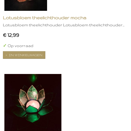
Lotusbloem theelichthouder mocha
Lotusbloem theelichthouder Lotusbloem theelichthouder…
€ 12,99
✓
Op voorraad
IN WINKELWAGEN