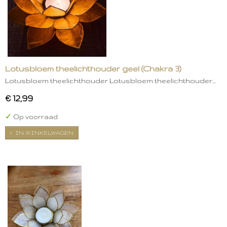
Lotusbloem theelichthouder geel (Chakra 3)
Lotusbloem theelichthouder Lotusbloem theelichthouder…
€ 12,99
✓
Op voorraad
IN WINKELWAGEN