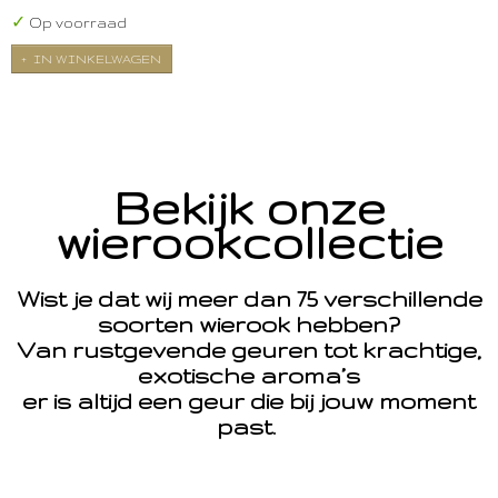
✓
Op voorraad
IN WINKELWAGEN
Bekijk onze
wierookcollectie
Wist je dat wij meer dan 75 verschillende
soorten wierook hebben?
Van rustgevende geuren tot krachtige,
exotische aroma’s
er is altijd een geur die bij jouw moment
past.