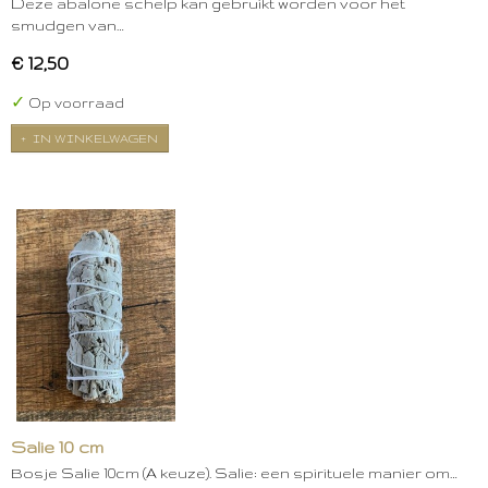
Deze abalone schelp kan gebruikt worden voor het
smudgen van…
€ 12,50
✓
Op voorraad
IN WINKELWAGEN
Salie 10 cm
Bosje Salie 10cm (A keuze). Salie: een spirituele manier om…