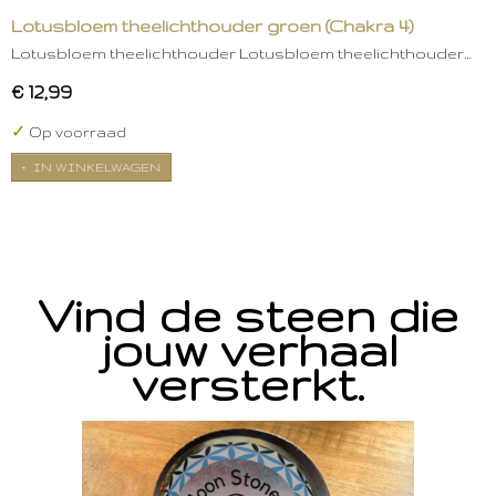
Lotusbloem theelichthouder groen (Chakra 4)
Lotusbloem theelichthouder Lotusbloem theelichthouder…
€ 12,99
✓
Op voorraad
IN WINKELWAGEN
Vind de steen die
jouw verhaal
versterkt.