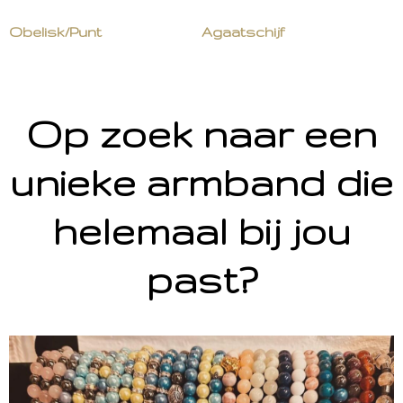
Obelisk/Punt
Agaatschijf
Op zoek naar een
unieke armband die
helemaal bij jou
past?