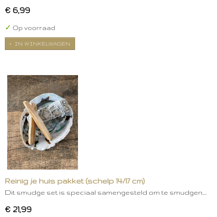
€ 6,99
✓
Op voorraad
IN WINKELWAGEN
Reinig je huis pakket (schelp 14/17 cm)
Dit smudge set is speciaal samengesteld om te smudgen.…
€ 21,99