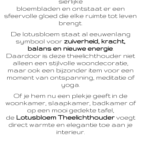
sierlijke
bloembladen en ontstaat er een
sfeervolle gloed die elke ruimte tot leven
brengt.
De lotusbloem staat al eeuwenlang
symbool voor
zuiverheid, kracht,
balans en nieuwe energie
.
Daardoor is deze theelichthouder niet
alleen een stijlvolle woondecoratie,
maar ook een bijzonder item voor een
moment van ontspanning, meditatie of
yoga.
Of je hem nu een plekje geeft in de
woonkamer, slaapkamer, badkamer of
op een mooi gedekte tafel,
de
Lotusbloem Theelichthouder
voegt
direct warmte en elegantie toe aan je
interieur.