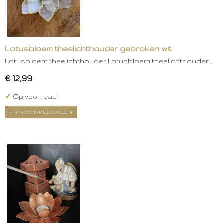
Lotusbloem theelichthouder gebroken wit
Lotusbloem theelichthouder Lotusbloem theelichthouder…
€ 12,99
✓
Op voorraad
IN WINKELWAGEN