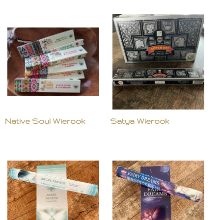
Native Soul Wierook
Satya Wierook