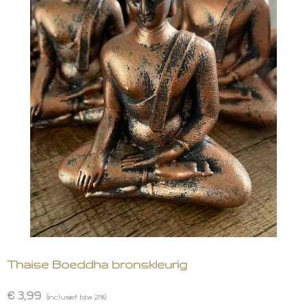
Thaise Boeddha bronskleurig
€ 3,99
(inclusief btw 21%)