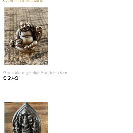
Ook interessant
Goud kleurige blije Boeddha 5 cm
€ 2,49