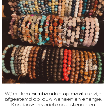
Wij maken
armbanden op maat
die zijn
afgestemd op jouw wensen en energie.
Kies jouw favoriete edelstenen en