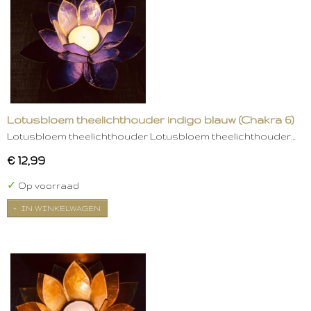
Lotusbloem theelichthouder indigo blauw (Chakra 6)
Lotusbloem theelichthouder Lotusbloem theelichthouder…
€ 12,99
✓
Op voorraad
IN WINKELWAGEN