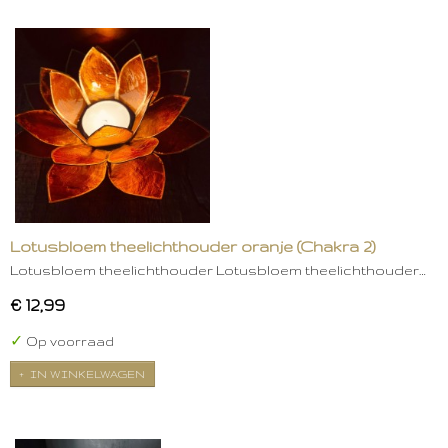
Lotusbloem theelichthouder oranje (Chakra 2)
Lotusbloem theelichthouder Lotusbloem theelichthouder…
€ 12,99
✓
Op voorraad
IN WINKELWAGEN