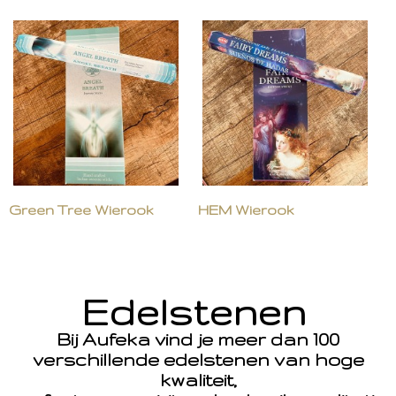
Green Tree Wierook
HEM Wierook
Edelstenen
Bij Aufeka vind je meer dan 100
verschillende edelstenen van hoge
kwaliteit,