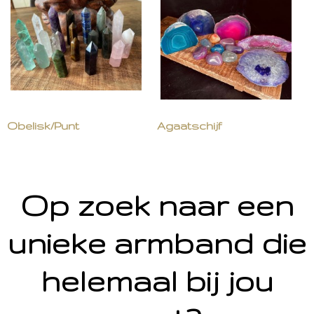
Obelisk/Punt
Agaatschijf
Op zoek naar een
unieke armband die
helemaal bij jou