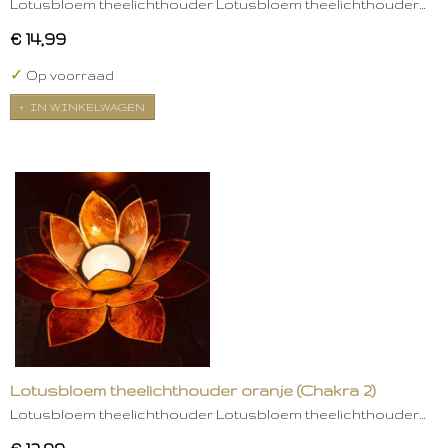
Lotusbloem theelichthouder Lotusbloem theelichthouder…
€ 14,99
✓
Op voorraad
IN WINKELWAGEN
Lotusbloem theelichthouder oranje (Chakra 2)
Lotusbloem theelichthouder Lotusbloem theelichthouder…