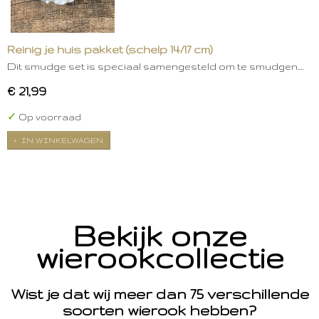
Reinig je huis pakket (schelp 14/17 cm)
Dit smudge set is speciaal samengesteld om te smudgen.…
€ 21,99
✓
Op voorraad
IN WINKELWAGEN
Bekijk onze
wierookcollectie
Wist je dat wij meer dan 75 verschillende
soorten wierook hebben?