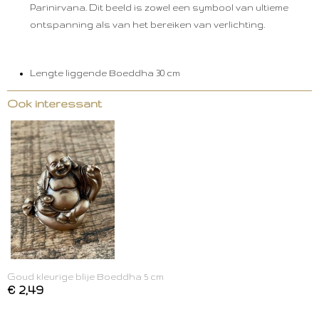
Parinirvana. Dit beeld is zowel een symbool van ultieme
ontspanning als van het bereiken van verlichting.
Lengte liggende Boeddha 30 cm
Ook interessant
Goud kleurige blije Boeddha 5 cm
€ 2,49