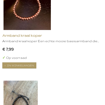
Armband kraal koper
Armband kraal koper Een echte mooie basisarmband die…
€ 7,99
✓
Op voorraad
IN WINKELWAGEN