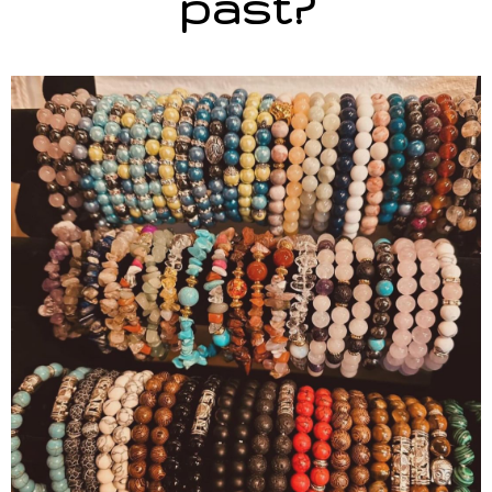
past?