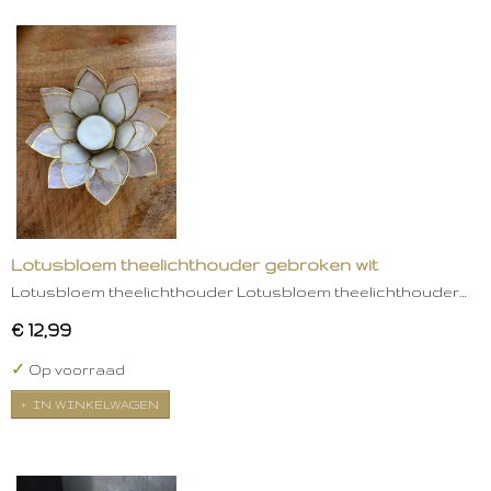
Lotusbloem theelichthouder gebroken wit
Lotusbloem theelichthouder Lotusbloem theelichthouder…
€ 12,99
✓
Op voorraad
IN WINKELWAGEN