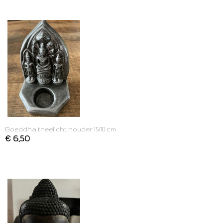
Boeddha theelicht houder 15/10 cm
€ 6,50