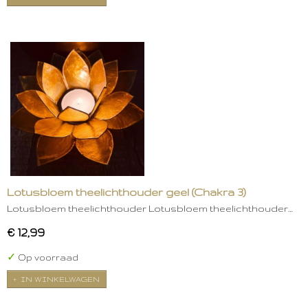
Lotusbloem theelichthouder geel (Chakra 3)
Lotusbloem theelichthouder Lotusbloem theelichthouder…
€ 12,99
✓
Op voorraad
IN WINKELWAGEN