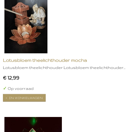
Lotusbloem theelichthouder mocha
Lotusbloem theelichthouder Lotusbloem theelichthouder…
€ 12,99
✓
Op voorraad
IN WINKELWAGEN