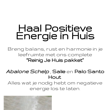
Haal Positieve
Energie in Huis
Breng balans, rust en harmonie in je
leefruimte met ons complete
“Reinig Je Huis pakket”
Abalone Schelp
,
Salie
en
Palo Santo
Hout
Alles wat je nodig hebt om negatieve
energie los te laten.