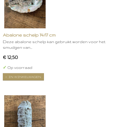
Abalone schelp 14/17 cm
Deze abalone schelp kan gebruikt worden voor het
smudgen van…
€ 12,50
✓
Op voorraad
IN WINKELWAGEN