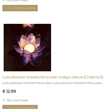
✓
Op voorraad
IN WINKELWAGEN
Lotusbloem theelichthouder indigo blauw (Chakra 6)
Lotusbloem theelichthouder Lotusbloem theelichthouder…
€ 12,99
✓
Op voorraad
IN WINKELWAGEN