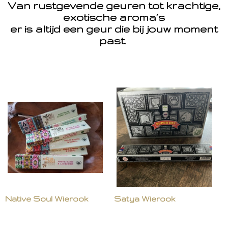
Van rustgevende geuren tot krachtige,
exotische aroma’s
er is altijd een geur die bij jouw moment
past.
Native Soul Wierook
Satya Wierook