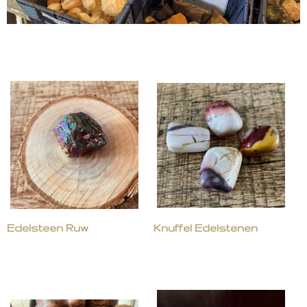
Edelsteen Ruw
Knuffel Edelstenen