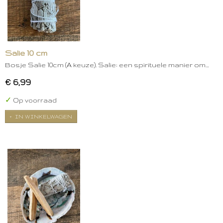
Salie 10 cm
Bosje Salie 10cm (A keuze). Salie: een spirituele manier om…
€ 6,99
✓
Op voorraad
IN WINKELWAGEN