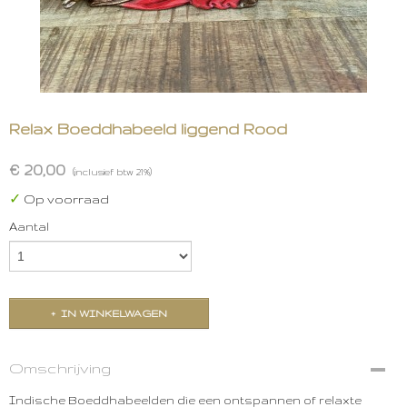
Relax Boeddhabeeld liggend Rood
€ 20,00
(inclusief btw 21%)
✓
Op voorraad
Aantal
IN WINKELWAGEN
Omschrijving
Indische Boeddhabeelden die een ontspannen of relaxte