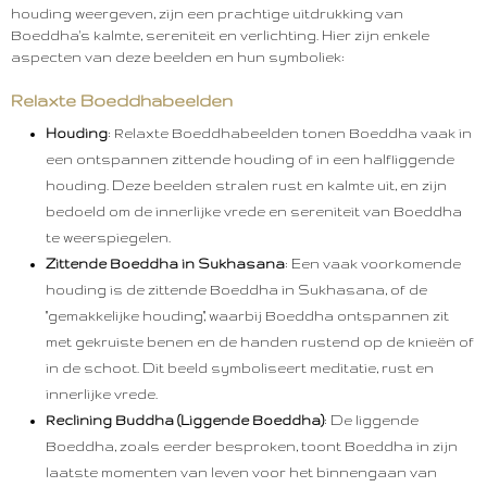
houding weergeven, zijn een prachtige uitdrukking van
Boeddha's kalmte, sereniteit en verlichting. Hier zijn enkele
aspecten van deze beelden en hun symboliek:
Relaxte Boeddhabeelden
Houding
: Relaxte Boeddhabeelden tonen Boeddha vaak in
een ontspannen zittende houding of in een halfliggende
houding. Deze beelden stralen rust en kalmte uit, en zijn
bedoeld om de innerlijke vrede en sereniteit van Boeddha
te weerspiegelen.
Zittende Boeddha in Sukhasana
: Een vaak voorkomende
houding is de zittende Boeddha in Sukhasana, of de
"gemakkelijke houding", waarbij Boeddha ontspannen zit
met gekruiste benen en de handen rustend op de knieën of
in de schoot. Dit beeld symboliseert meditatie, rust en
innerlijke vrede.
Reclining Buddha (Liggende Boeddha)
: De liggende
Boeddha, zoals eerder besproken, toont Boeddha in zijn
laatste momenten van leven voor het binnengaan van