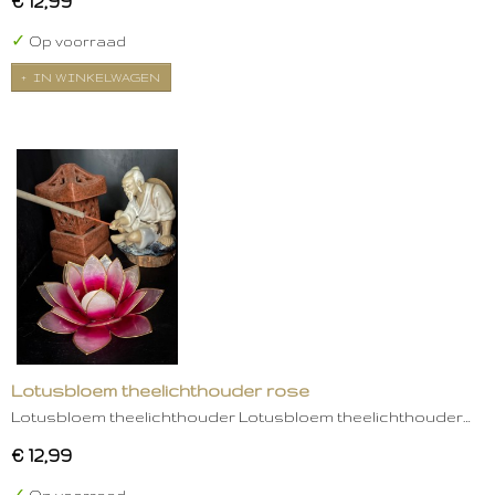
€ 12,99
✓
Op voorraad
IN WINKELWAGEN
Lotusbloem theelichthouder rose
Lotusbloem theelichthouder Lotusbloem theelichthouder…
€ 12,99