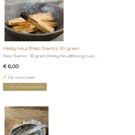
Heilig hout (Palo Santo) 30 gram
Palo Santo – 30 gram (Heilig Hout)Breng rust,…
€ 6,00
✓
Op voorraad
IN WINKELWAGEN