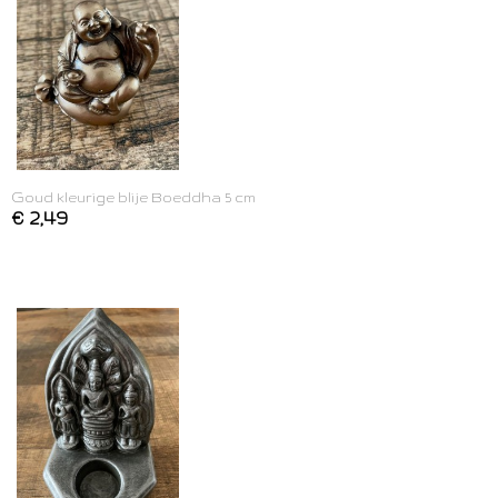
Goud kleurige blije Boeddha 5 cm
€ 2,49