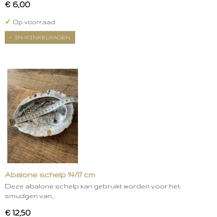
€ 6,00
✓
Op voorraad
IN WINKELWAGEN
Abalone schelp 14/17 cm
Deze abalone schelp kan gebruikt worden voor het
smudgen van…
€ 12,50