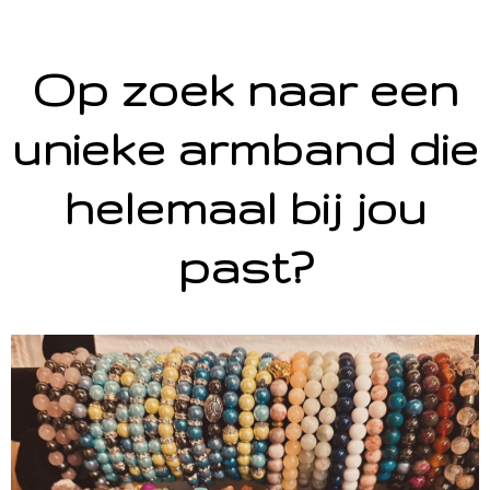
Op zoek naar een
unieke armband die
helemaal bij jou
past?