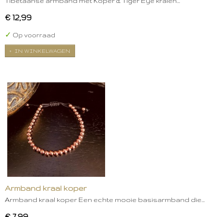
Tibetaanse armband met Koper & Tiger Eye kralen…
€ 12,99
✓
Op voorraad
IN WINKELWAGEN
Armband kraal koper
Armband kraal koper Een echte mooie basisarmband die…
€ 7,99