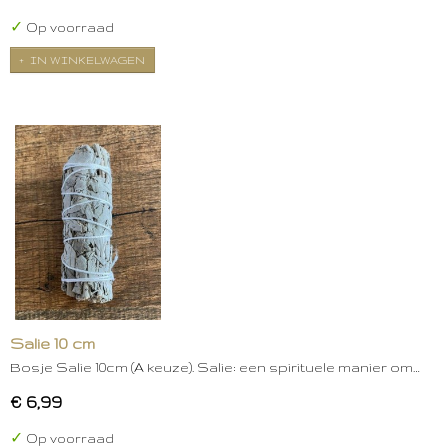
✓
Op voorraad
IN WINKELWAGEN
Salie 10 cm
Bosje Salie 10cm (A keuze). Salie: een spirituele manier om…
€ 6,99
✓
Op voorraad