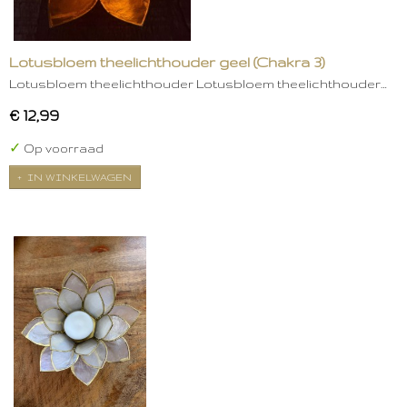
Lotusbloem theelichthouder geel (Chakra 3)
Lotusbloem theelichthouder Lotusbloem theelichthouder…
€ 12,99
✓
Op voorraad
IN WINKELWAGEN