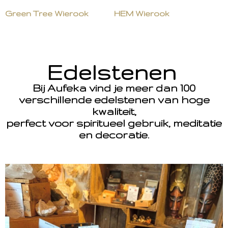
Green Tree Wierook
HEM Wierook
Edelstenen
Bij Aufeka vind je meer dan 100
verschillende edelstenen van hoge
kwaliteit,
perfect voor spiritueel gebruik, meditatie
en decoratie.