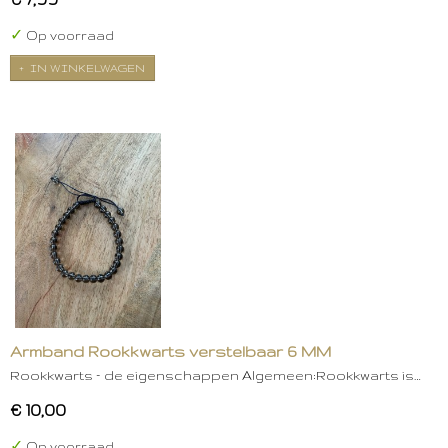
✓
Op voorraad
IN WINKELWAGEN
Armband Rookkwarts verstelbaar 6 MM
Rookkwarts – de eigenschappen Algemeen:Rookkwarts is…
€ 10,00
✓
Op voorraad