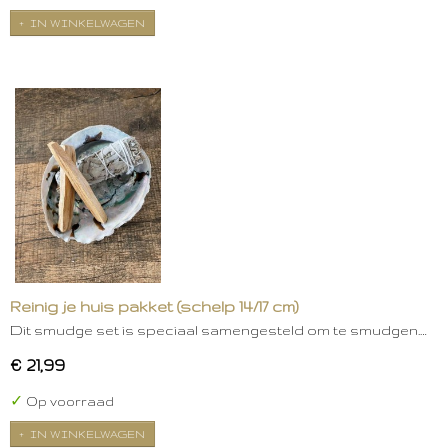
IN WINKELWAGEN
Reinig je huis pakket (schelp 14/17 cm)
Dit smudge set is speciaal samengesteld om te smudgen.…
€ 21,99
✓
Op voorraad
IN WINKELWAGEN