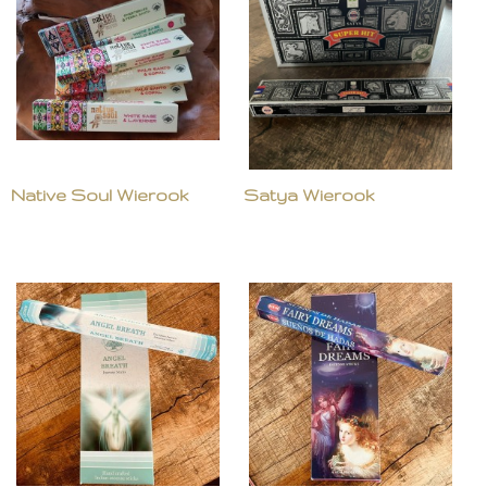
Native Soul Wierook
Satya Wierook