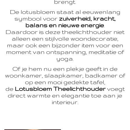
brengt.
De lotusbloem staat al eeuwenlang
symbool voor
zuiverheid, kracht,
balans en nieuwe energie
.
Daardoor is deze theelichthouder niet
alleen een stijlvolle woondecoratie,
maar ook een bijzonder item voor een
moment van ontspanning, meditatie of
yoga.
Of je hem nu een plekje geeft in de
woonkamer, slaapkamer, badkamer of
op een mooi gedekte tafel,
de
Lotusbloem Theelichthouder
voegt
direct warmte en elegantie toe aan je
interieur.