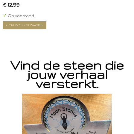
€ 12,99
✓
Op voorraad
IN WINKELWAGEN
Vind de steen die
jouw verhaal
versterkt.