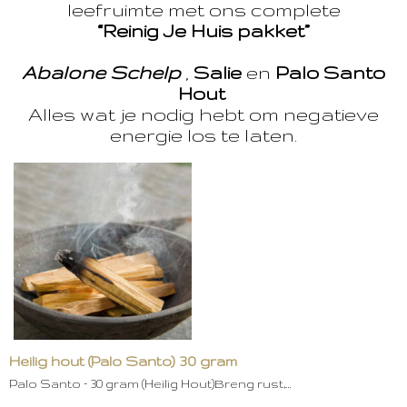
leefruimte met ons complete
“Reinig Je Huis pakket”
Abalone Schelp
,
Salie
en
Palo Santo
Hout
Alles wat je nodig hebt om negatieve
energie los te laten.
Heilig hout (Palo Santo) 30 gram
Palo Santo – 30 gram (Heilig Hout)Breng rust,…