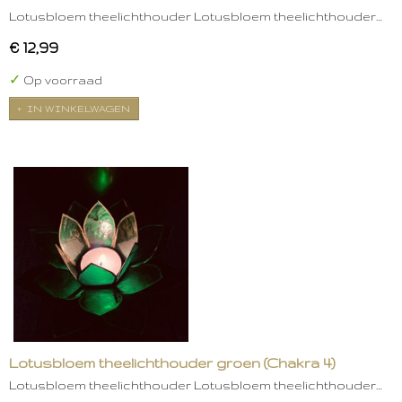
Lotusbloem theelichthouder Lotusbloem theelichthouder…
€ 12,99
✓
Op voorraad
IN WINKELWAGEN
Lotusbloem theelichthouder groen (Chakra 4)
Lotusbloem theelichthouder Lotusbloem theelichthouder…