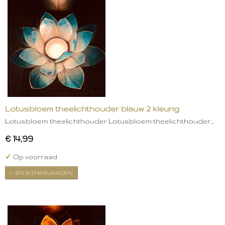
Lotusbloem theelichthouder blauw 2 kleurig
Lotusbloem theelichthouder Lotusbloem theelichthouder…
€ 14,99
✓
Op voorraad
IN WINKELWAGEN