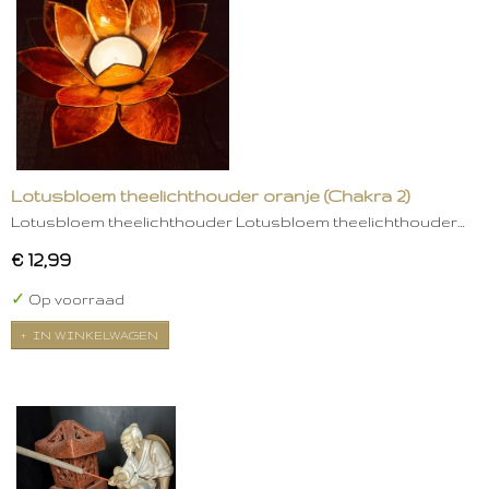
Lotusbloem theelichthouder oranje (Chakra 2)
Lotusbloem theelichthouder Lotusbloem theelichthouder…
€ 12,99
✓
Op voorraad
IN WINKELWAGEN