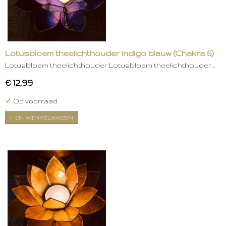
Lotusbloem theelichthouder indigo blauw (Chakra 6)
Lotusbloem theelichthouder Lotusbloem theelichthouder…
€ 12,99
✓
Op voorraad
IN WINKELWAGEN