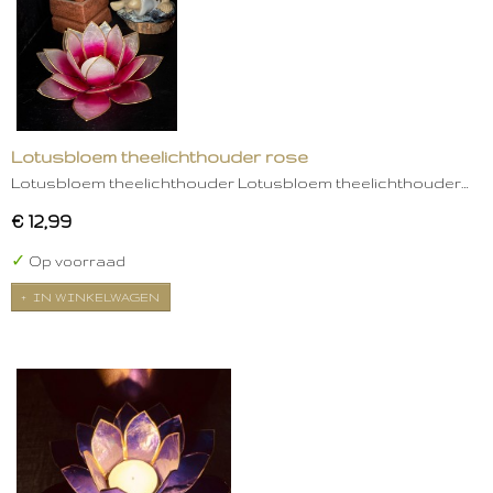
Lotusbloem theelichthouder rose
Lotusbloem theelichthouder Lotusbloem theelichthouder…
€ 12,99
✓
Op voorraad
IN WINKELWAGEN