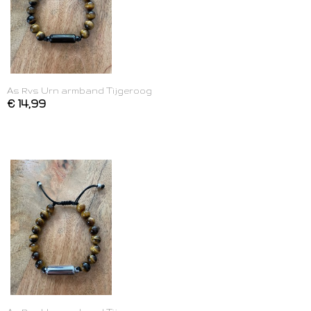
As Rvs Urn armband Tijgeroog
€ 14,99