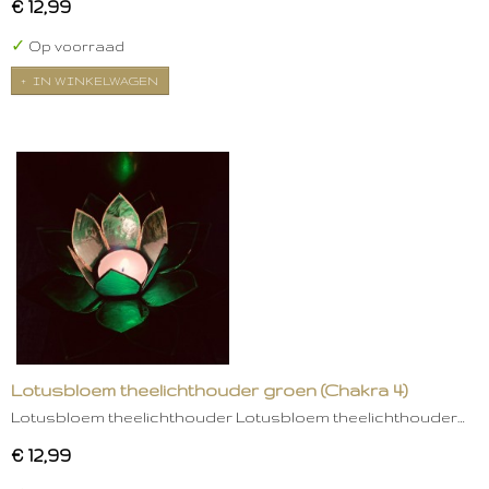
€ 12,99
✓
Op voorraad
IN WINKELWAGEN
Lotusbloem theelichthouder groen (Chakra 4)
Lotusbloem theelichthouder Lotusbloem theelichthouder…
€ 12,99