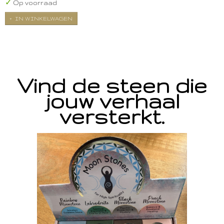
✓
Op voorraad
IN WINKELWAGEN
Vind de steen die
jouw verhaal
versterkt.