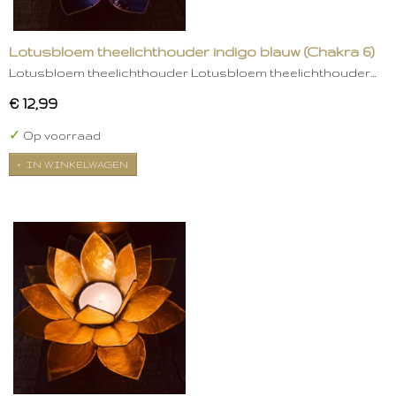
Lotusbloem theelichthouder indigo blauw (Chakra 6)
Lotusbloem theelichthouder Lotusbloem theelichthouder…
€ 12,99
✓
Op voorraad
IN WINKELWAGEN