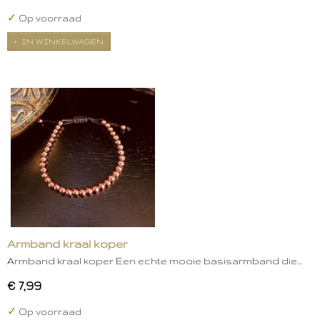
✓
Op voorraad
IN WINKELWAGEN
Armband kraal koper
Armband kraal koper Een echte mooie basisarmband die…
€ 7,99
✓
Op voorraad