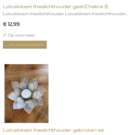
Lotusbloem theelichthouder geel (Chakra 3)
Lotusbloem theelichthouder Lotusbloem theelichthouder…
€ 12,99
✓
Op voorraad
IN WINKELWAGEN
Lotusbloem theelichthouder gebroken wit