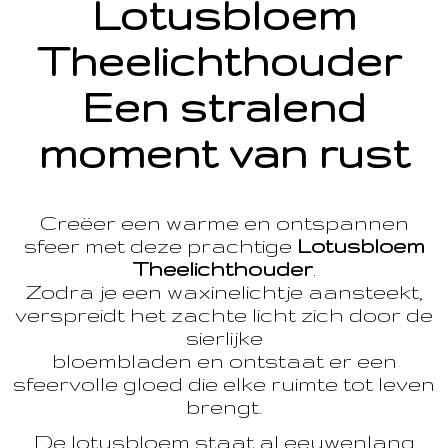
Lotusbloem
Theelichthouder
Een stralend
moment van rust
Creëer een warme en ontspannen
sfeer met deze prachtige
Lotusbloem
Theelichthouder
.
Zodra je een waxinelichtje aansteekt,
verspreidt het zachte licht zich door de
sierlijke
bloembladen en ontstaat er een
sfeervolle gloed die elke ruimte tot leven
brengt.
De lotusbloem staat al eeuwenlang