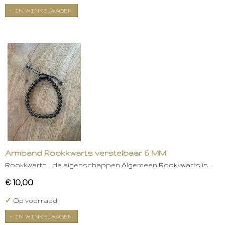
IN WINKELWAGEN
Armband Rookkwarts verstelbaar 6 MM
Rookkwarts – de eigenschappen Algemeen:Rookkwarts is…
€ 10,00
✓
Op voorraad
IN WINKELWAGEN