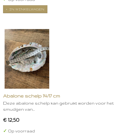
IN WINKELWAGEN
Abalone schelp 14/17 cm
Deze abalone schelp kan gebruikt worden voor het
smudgen van…
€ 12,50
✓
Op voorraad