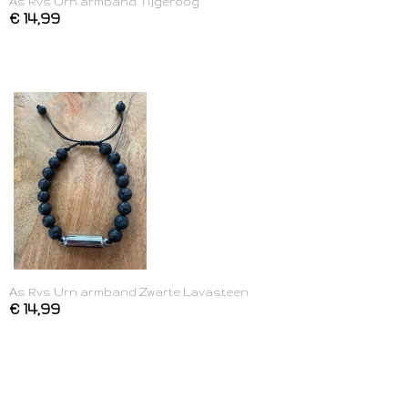
As Rvs Urn armband Tijgeroog
€ 14,99
As Rvs Urn armband Zwarte Lavasteen
€ 14,99