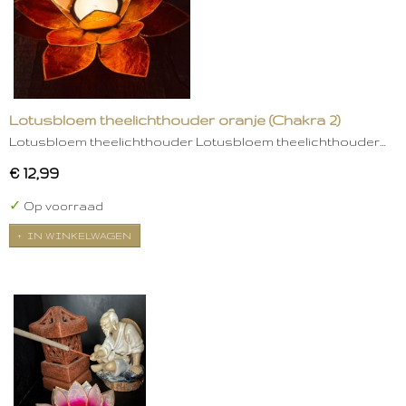
Lotusbloem theelichthouder oranje (Chakra 2)
Lotusbloem theelichthouder Lotusbloem theelichthouder…
€ 12,99
✓
Op voorraad
IN WINKELWAGEN