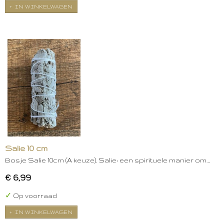
IN WINKELWAGEN
Salie 10 cm
Bosje Salie 10cm (A keuze). Salie: een spirituele manier om…
€ 6,99
✓
Op voorraad
IN WINKELWAGEN