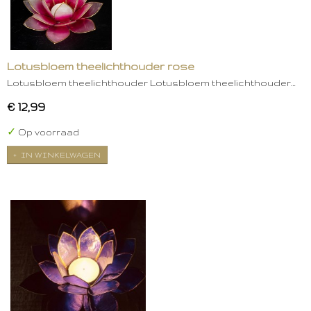
Lotusbloem theelichthouder rose
Lotusbloem theelichthouder Lotusbloem theelichthouder…
€ 12,99
✓
Op voorraad
IN WINKELWAGEN