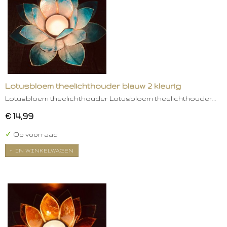
Lotusbloem theelichthouder blauw 2 kleurig
Lotusbloem theelichthouder Lotusbloem theelichthouder…
€ 14,99
✓
Op voorraad
IN WINKELWAGEN