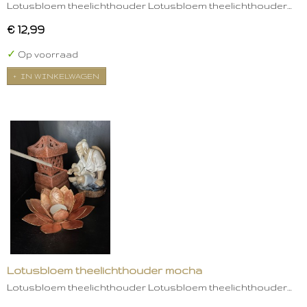
Lotusbloem theelichthouder Lotusbloem theelichthouder…
€ 12,99
✓
Op voorraad
IN WINKELWAGEN
Lotusbloem theelichthouder mocha
Lotusbloem theelichthouder Lotusbloem theelichthouder…