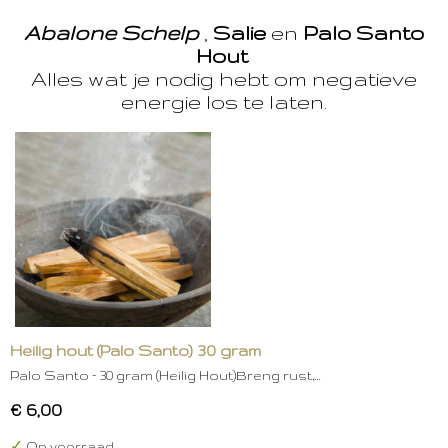
Abalone Schelp
,
Salie
en
Palo Santo
Hout
Alles wat je nodig hebt om negatieve
energie los te laten.
Heilig hout (Palo Santo) 30 gram
Palo Santo – 30 gram (Heilig Hout)Breng rust,…
€ 6,00
✓
Op voorraad