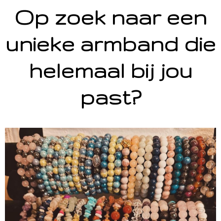
Op zoek naar een
unieke armband die
helemaal bij jou
past?