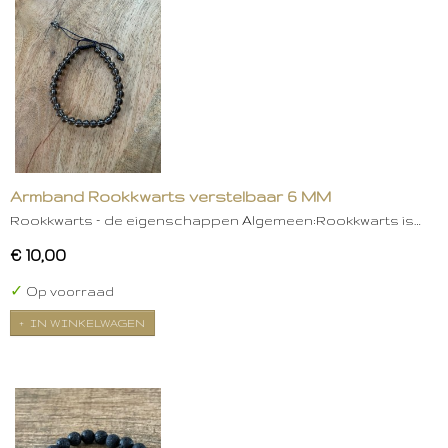
Armband Rookkwarts verstelbaar 6 MM
Rookkwarts – de eigenschappen Algemeen:Rookkwarts is…
€ 10,00
✓
Op voorraad
IN WINKELWAGEN