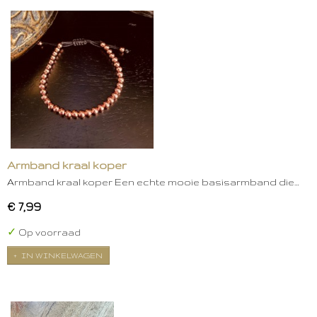
Armband kraal koper
Armband kraal koper Een echte mooie basisarmband die…
€ 7,99
✓
Op voorraad
IN WINKELWAGEN