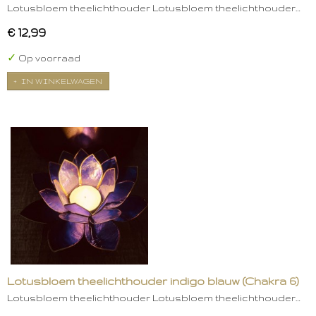
Lotusbloem theelichthouder Lotusbloem theelichthouder…
€ 12,99
✓
Op voorraad
IN WINKELWAGEN
Lotusbloem theelichthouder indigo blauw (Chakra 6)
Lotusbloem theelichthouder Lotusbloem theelichthouder…