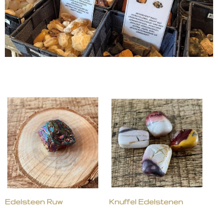
Edelsteen Ruw
Knuffel Edelstenen