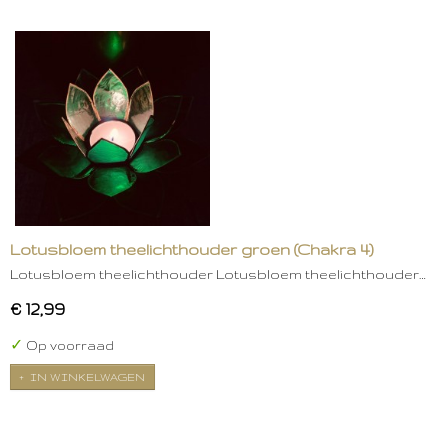
Lotusbloem theelichthouder groen (Chakra 4)
Lotusbloem theelichthouder Lotusbloem theelichthouder…
€ 12,99
✓
Op voorraad
IN WINKELWAGEN