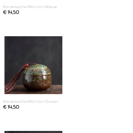
Keramische Mini Urn Blauw
€ 14,50
Keramische Mini Urn Groen
€ 14,50