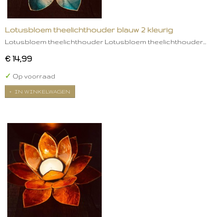
Lotusbloem theelichthouder blauw 2 kleurig
Lotusbloem theelichthouder Lotusbloem theelichthouder…
€ 14,99
✓
Op voorraad
IN WINKELWAGEN