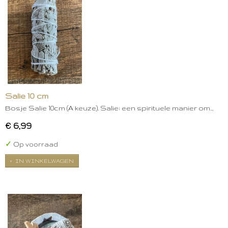
Salie 10 cm
Bosje Salie 10cm (A keuze). Salie: een spirituele manier om…
€ 6,99
✓
Op voorraad
IN WINKELWAGEN