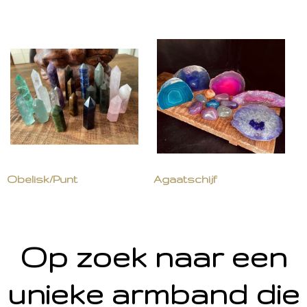
Obelisk/Punt
Agaatschijf
Op zoek naar een
unieke armband die