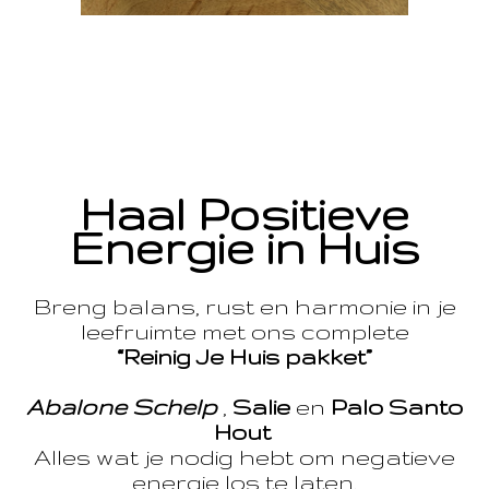
Haal Positieve
Energie in Huis
Breng balans, rust en harmonie in je
leefruimte met ons complete
“Reinig Je Huis pakket”
Abalone Schelp
,
Salie
en
Palo Santo
Hout
Alles wat je nodig hebt om negatieve
energie los te laten.