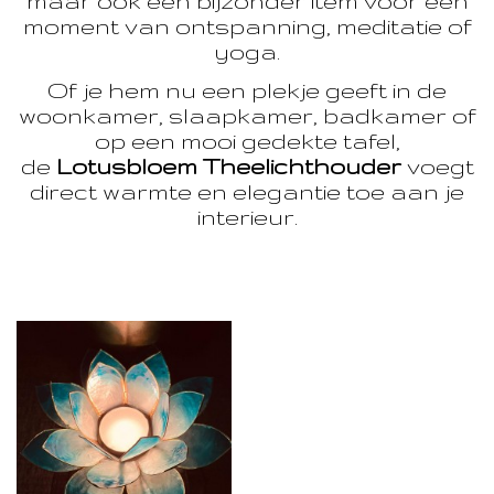
maar ook een bijzonder item voor een
moment van ontspanning, meditatie of
yoga.
Of je hem nu een plekje geeft in de
woonkamer, slaapkamer, badkamer of
op een mooi gedekte tafel,
de
Lotusbloem Theelichthouder
voegt
direct warmte en elegantie toe aan je
interieur.