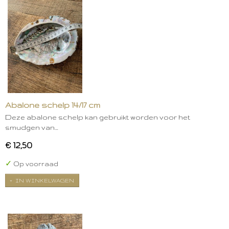
Abalone schelp 14/17 cm
Deze abalone schelp kan gebruikt worden voor het
smudgen van…
€ 12,50
✓
Op voorraad
IN WINKELWAGEN