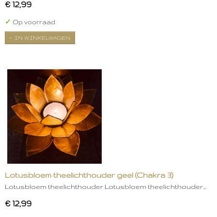
€ 12,99
✓
Op voorraad
IN WINKELWAGEN
Lotusbloem theelichthouder geel (Chakra 3)
Lotusbloem theelichthouder Lotusbloem theelichthouder…
€ 12,99