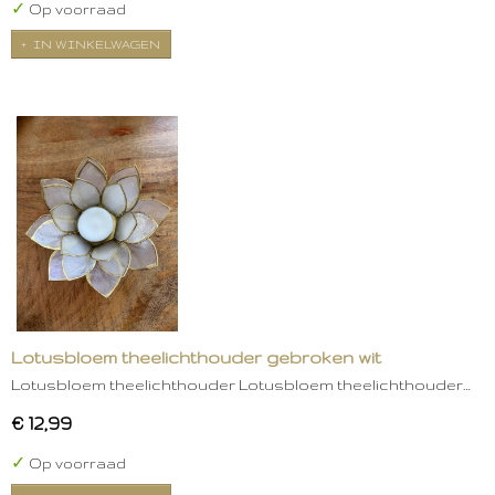
✓
Op voorraad
IN WINKELWAGEN
Lotusbloem theelichthouder gebroken wit
Lotusbloem theelichthouder Lotusbloem theelichthouder…
€ 12,99
✓
Op voorraad