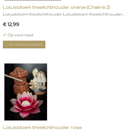
Lotusbloem theelichthouder oranje (Chakra 2)
Lotusbloem theelichthouder Lotusbloem theelichthouder…
€ 12,99
✓
Op voorraad
IN WINKELWAGEN
Lotusbloem theelichthouder rose