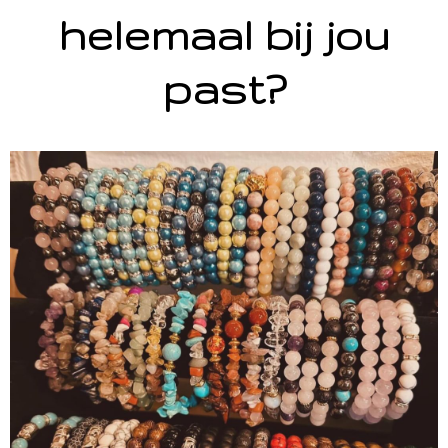
helemaal bij jou
past?