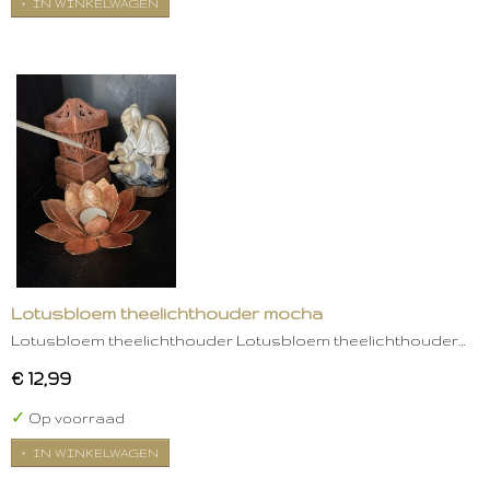
IN WINKELWAGEN
Lotusbloem theelichthouder mocha
Lotusbloem theelichthouder Lotusbloem theelichthouder…
€ 12,99
✓
Op voorraad
IN WINKELWAGEN