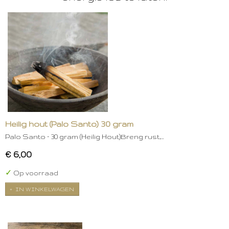
Heilig hout (Palo Santo) 30 gram
Palo Santo – 30 gram (Heilig Hout)Breng rust,…
€ 6,00
✓
Op voorraad
IN WINKELWAGEN