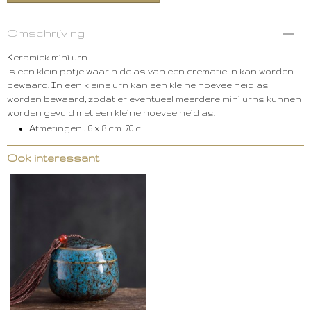
Omschrijving
Keramiek mini urn
is een klein potje waarin de as van een crematie in kan worden
bewaard. In een kleine urn kan een kleine hoeveelheid as
worden bewaard, zodat er eventueel meerdere mini urns kunnen
worden gevuld met een kleine hoeveelheid as.
Afmetingen :
6 x 8 cm 70 cl
Ook interessant