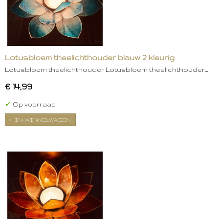
Lotusbloem theelichthouder blauw 2 kleurig
Lotusbloem theelichthouder Lotusbloem theelichthouder…
€ 14,99
✓
Op voorraad
IN WINKELWAGEN