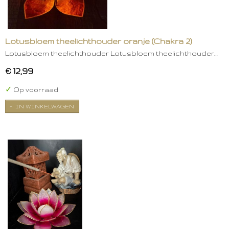
Lotusbloem theelichthouder oranje (Chakra 2)
Lotusbloem theelichthouder Lotusbloem theelichthouder…
€ 12,99
✓
Op voorraad
IN WINKELWAGEN