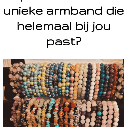
unieke armband die
helemaal bij jou
past?