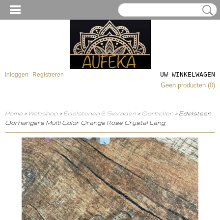
UW WINKELWAGEN
Inloggen
Registreren
Geen producten
(0)
Home
>
Webshop
>
Edelstenen & Sieraden
>
Oorbellen
> Edelsteen
Oorhangers Multi Color Orange Rose Crystal Lang