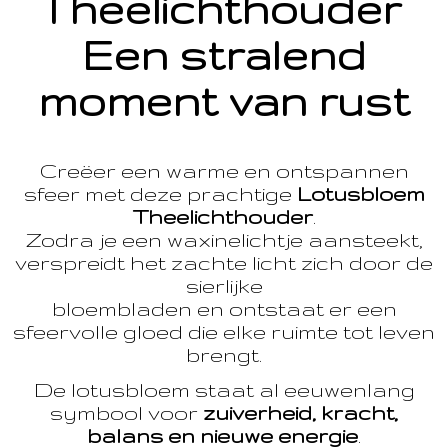
Theelichthouder
Een stralend
moment van rust
Creëer een warme en ontspannen
sfeer met deze prachtige
Lotusbloem
Theelichthouder
.
Zodra je een waxinelichtje aansteekt,
verspreidt het zachte licht zich door de
sierlijke
bloembladen en ontstaat er een
sfeervolle gloed die elke ruimte tot leven
brengt.
De lotusbloem staat al eeuwenlang
symbool voor
zuiverheid, kracht,
balans en nieuwe energie
.