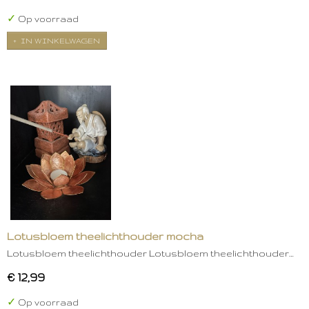
✓
Op voorraad
IN WINKELWAGEN
Lotusbloem theelichthouder mocha
Lotusbloem theelichthouder Lotusbloem theelichthouder…
€ 12,99
✓
Op voorraad