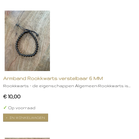
Armband Rookkwarts verstelbaar 6 MM
Rookkwarts – de eigenschappen Algemeen:Rookkwarts is…
€ 10,00
✓
Op voorraad
IN WINKELWAGEN