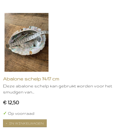
Abalone schelp 14/17 cm
Deze abalone schelp kan gebruikt worden voor het
smudgen van…
€ 12,50
✓
Op voorraad
IN WINKELWAGEN