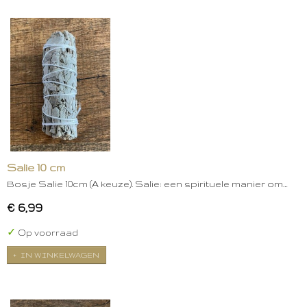
Salie 10 cm
Bosje Salie 10cm (A keuze). Salie: een spirituele manier om…
€ 6,99
✓
Op voorraad
IN WINKELWAGEN