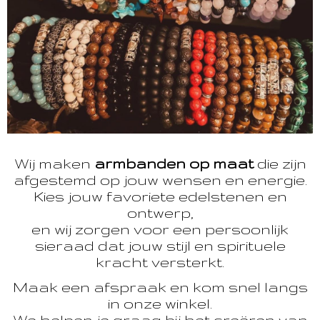
Wij maken
armbanden op maat
die zijn
afgestemd op jouw wensen en energie.
Kies jouw favoriete edelstenen en
ontwerp,
en wij zorgen voor een persoonlijk
sieraad dat jouw stijl en spirituele
kracht versterkt.
Maak een afspraak en kom snel langs
in onze winkel.
We helpen je graag bij het creëren van