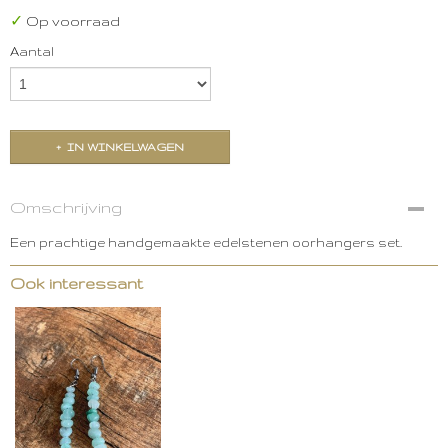
✓
Op voorraad
Aantal
IN WINKELWAGEN
Omschrijving
Een prachtige handgemaakte edelstenen oorhangers set.
Ook interessant