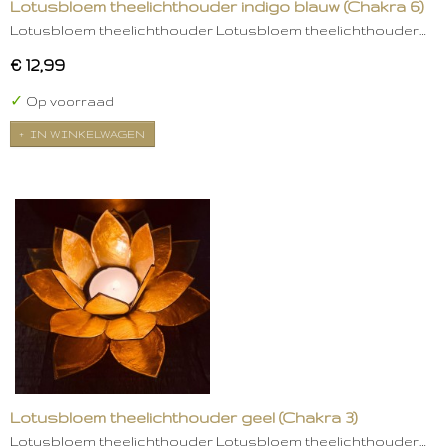
Lotusbloem theelichthouder indigo blauw (Chakra 6)
Lotusbloem theelichthouder Lotusbloem theelichthouder…
€ 12,99
✓
Op voorraad
IN WINKELWAGEN
Lotusbloem theelichthouder geel (Chakra 3)
Lotusbloem theelichthouder Lotusbloem theelichthouder…