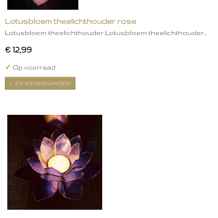
Lotusbloem theelichthouder rose
Lotusbloem theelichthouder Lotusbloem theelichthouder…
€ 12,99
✓
Op voorraad
IN WINKELWAGEN