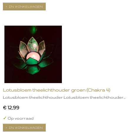
IN WINKELWAGEN
Lotusbloem theelichthouder groen (Chakra 4)
Lotusbloem theelichthouder Lotusbloem theelichthouder…
€ 12,99
✓
Op voorraad
IN WINKELWAGEN