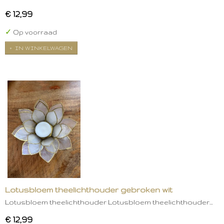
€ 12,99
✓
Op voorraad
IN WINKELWAGEN
Lotusbloem theelichthouder gebroken wit
Lotusbloem theelichthouder Lotusbloem theelichthouder…
€ 12,99