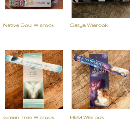
Native Soul Wierook
Satya Wierook
Green Tree Wierook
HEM Wierook