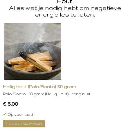
Hout
Alles wat je nodig hebt om negatieve
energie los te laten.
Heilig hout (Palo Santo) 30 gram
Palo Santo – 30 gram (Heilig Hout)Breng rust,…
€ 6,00
✓
Op voorraad
IN WINKELWAGEN