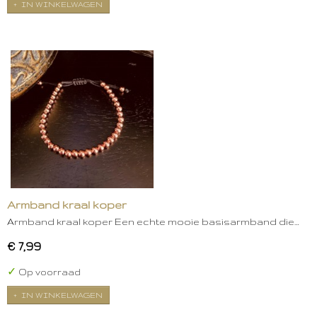
IN WINKELWAGEN
Armband kraal koper
Armband kraal koper Een echte mooie basisarmband die…
€ 7,99
✓
Op voorraad
IN WINKELWAGEN