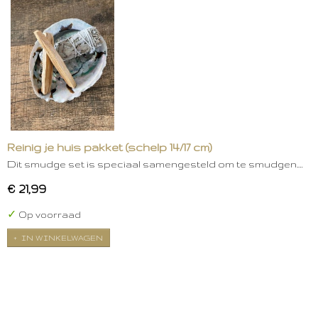
Reinig je huis pakket (schelp 14/17 cm)
Dit smudge set is speciaal samengesteld om te smudgen.…
€ 21,99
✓
Op voorraad
IN WINKELWAGEN