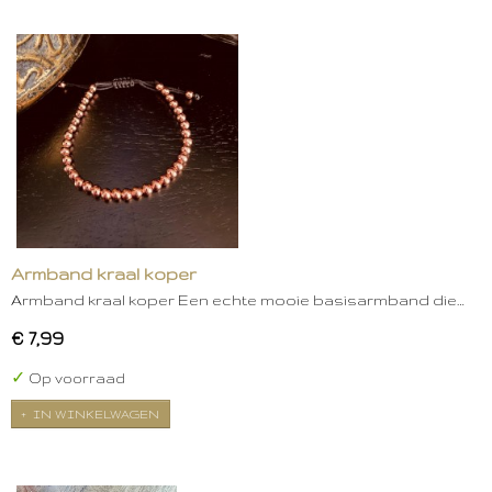
Armband kraal koper
Armband kraal koper Een echte mooie basisarmband die…
€ 7,99
✓
Op voorraad
IN WINKELWAGEN