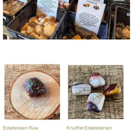
Edelsteen Ruw
Knuffel Edelstenen