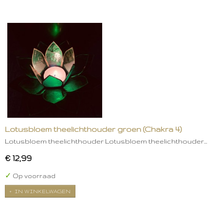
Lotusbloem theelichthouder groen (Chakra 4)
Lotusbloem theelichthouder Lotusbloem theelichthouder…
€ 12,99
✓
Op voorraad
IN WINKELWAGEN