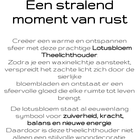
Een stralend
moment van rust
Creëer een warme en ontspannen
sfeer met deze prachtige
Lotusbloem
Theelichthouder
.
Zodra je een waxinelichtje aansteekt,
verspreidt het zachte licht zich door de
sierlijke
bloembladen en ontstaat er een
sfeervolle gloed die elke ruimte tot leven
brengt.
De lotusbloem staat al eeuwenlang
symbool voor
zuiverheid, kracht,
balans en nieuwe energie
.
Daardoor is deze theelichthouder niet
alleen een stijlvolle woondecoratie,