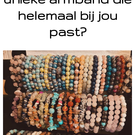
helemaal bij jou
past?