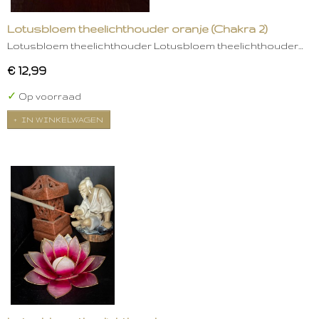
Lotusbloem theelichthouder oranje (Chakra 2)
Lotusbloem theelichthouder Lotusbloem theelichthouder…
€ 12,99
✓
Op voorraad
IN WINKELWAGEN