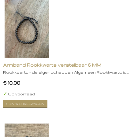
Armband Rookkwarts verstelbaar 6 MM
Rookkwarts – de eigenschappen Algemeen:Rookkwarts is…
€ 10,00
✓
Op voorraad
IN WINKELWAGEN