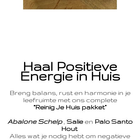
Haal Positieve
Energie in Huis
Breng balans, rust en harmonie in je
leefruimte met ons complete
“Reinig Je Huis pakket”
Abalone Schelp
,
Salie
en
Palo Santo
Hout
Alles wat je nodig hebt om negatieve