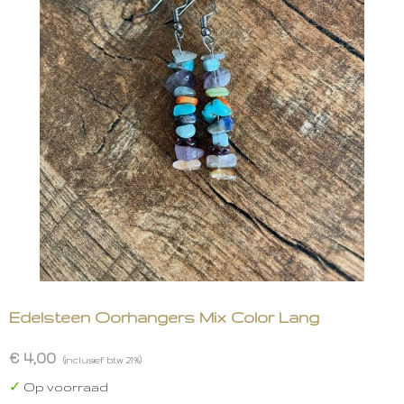
Edelsteen Oorhangers Mix Color Lang
€ 4,00
(inclusief btw 21%)
✓
Op voorraad