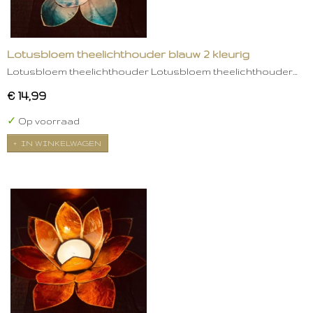
Lotusbloem theelichthouder blauw 2 kleurig
Lotusbloem theelichthouder Lotusbloem theelichthouder…
€ 14,99
✓
Op voorraad
IN WINKELWAGEN