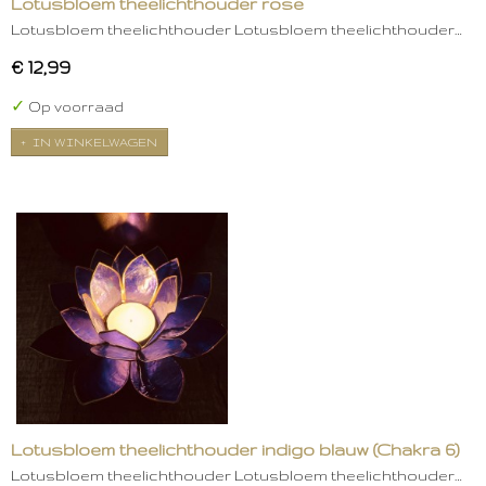
Lotusbloem theelichthouder rose
Lotusbloem theelichthouder Lotusbloem theelichthouder…
€ 12,99
✓
Op voorraad
IN WINKELWAGEN
Lotusbloem theelichthouder indigo blauw (Chakra 6)
Lotusbloem theelichthouder Lotusbloem theelichthouder…