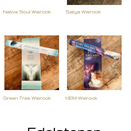
Native Soul Wierook
Satya Wierook
Green Tree Wierook
HEM Wierook