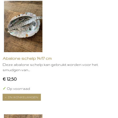
Abalone schelp 14/17 cm
Deze abalone schelp kan gebruikt worden voor het
smudgen van…
€ 12,50
✓
Op voorraad
IN WINKELWAGEN