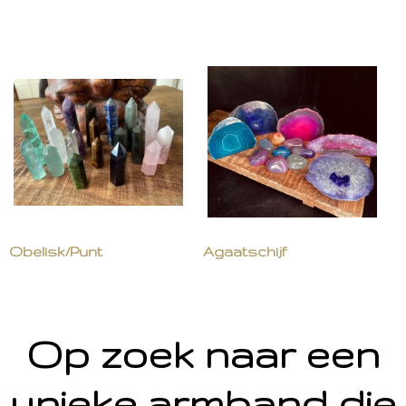
Obelisk/Punt
Agaatschijf
Op zoek naar een
unieke armband die