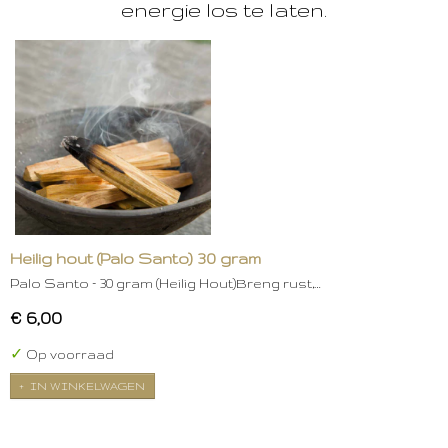
energie los te laten.
Heilig hout (Palo Santo) 30 gram
Palo Santo – 30 gram (Heilig Hout)Breng rust,…
€ 6,00
✓
Op voorraad
IN WINKELWAGEN