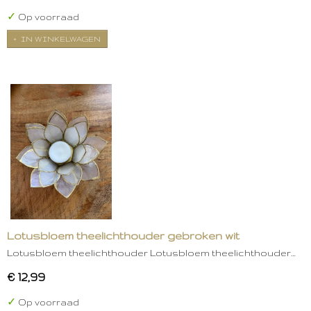
✓
Op voorraad
IN WINKELWAGEN
Lotusbloem theelichthouder gebroken wit
Lotusbloem theelichthouder Lotusbloem theelichthouder…
€ 12,99
✓
Op voorraad