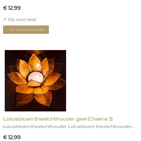
€ 12,99
✓
Op voorraad
IN WINKELWAGEN
Lotusbloem theelichthouder geel (Chakra 3)
Lotusbloem theelichthouder Lotusbloem theelichthouder…
€ 12,99