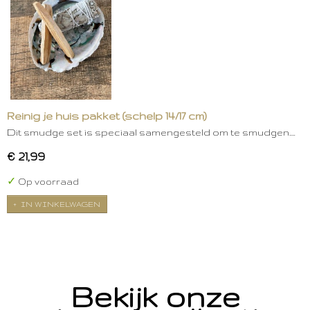
Reinig je huis pakket (schelp 14/17 cm)
Dit smudge set is speciaal samengesteld om te smudgen.…
€ 21,99
✓
Op voorraad
IN WINKELWAGEN
Bekijk onze