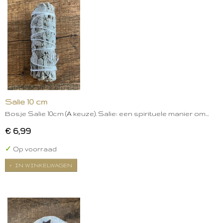
Salie 10 cm
Bosje Salie 10cm (A keuze). Salie: een spirituele manier om…
€ 6,99
✓
Op voorraad
IN WINKELWAGEN