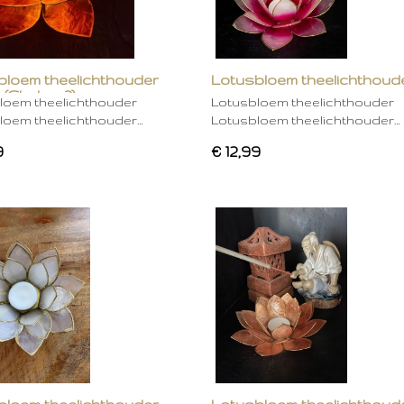
bloem theelichthouder
Lotusbloem theelichthoud
 (Chakra 2)
rose
loem theelichthouder
Lotusbloem theelichthouder
loem theelichthouder…
Lotusbloem theelichthouder…
9
€ 12,99