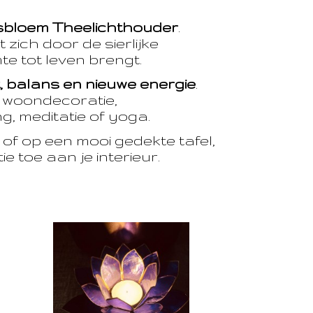
sbloem Theelichthouder
.
 zich door de sierlijke
te tot leven brengt.
t, balans en nieuwe energie
.
e woondecoratie,
, meditatie of yoga.
of op een mooi gedekte tafel,
e toe aan je interieur.