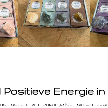
 Positieve Energie in
s, rust en harmonie in je leefruimte met 