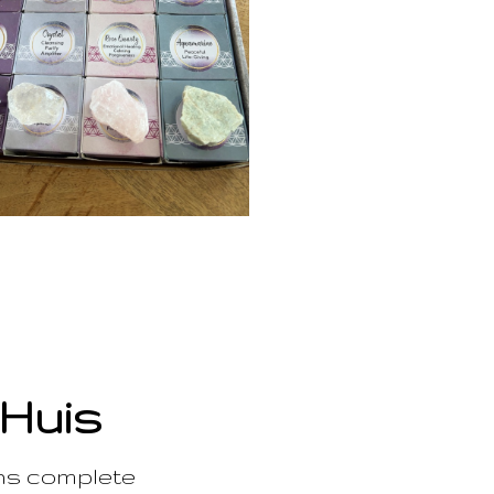
 Huis
ons complete