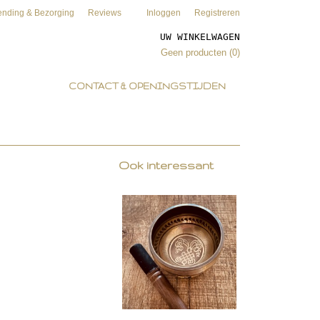
ending & Bezorging
Reviews
Inloggen
Registreren
UW WINKELWAGEN
Geen producten
(0)
CONTACT & OPENINGSTIJDEN
Ook interessant