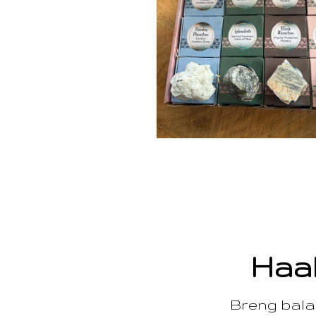
Haal
Breng balan