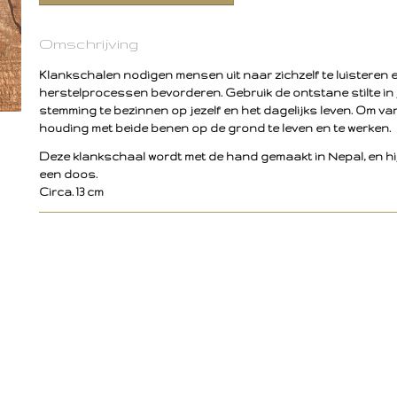
Omschrijving
Klankschalen nodigen mensen uit naar zichzelf te luisteren 
herstelprocessen bevorderen. Gebruik de ontstane stilte in 
stemming te bezinnen op jezelf en het dagelijks leven. Om v
houding met beide benen op de grond te leven en te werken.
Deze klankschaal wordt met de hand gemaakt in Nepal, en hij
een doos.
Circa. 13 cm