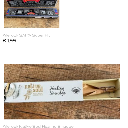
Wierook SATYA Super Hit
€ 1,99
Wierook Native Soul Healing Smudge