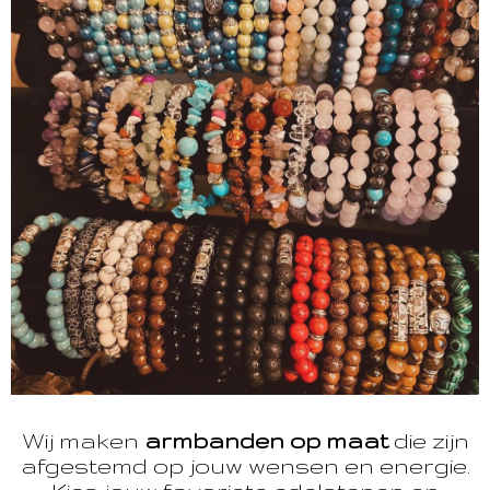
Wij maken
armbanden op maat
die zijn
afgestemd op jouw wensen en energie.