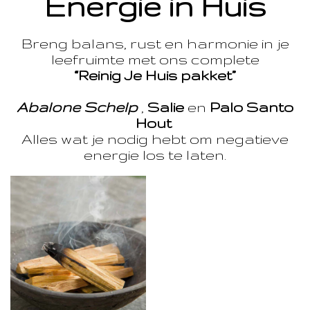
Energie in Huis
Breng balans, rust en harmonie in je
leefruimte met ons complete
“Reinig Je Huis pakket”
Abalone Schelp
,
Salie
en
Palo Santo
Hout
Alles wat je nodig hebt om negatieve
energie los te laten.