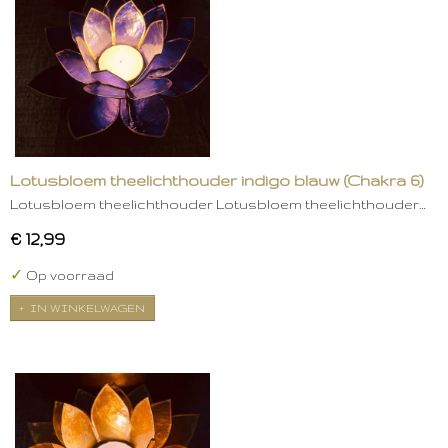
Lotusbloem theelichthouder indigo blauw (Chakra 6)
Lotusbloem theelichthouder Lotusbloem theelichthouder…
€ 12,99
✓
Op voorraad
IN WINKELWAGEN