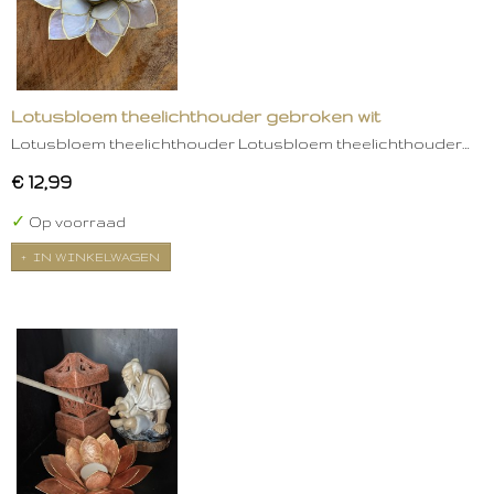
Lotusbloem theelichthouder gebroken wit
Lotusbloem theelichthouder Lotusbloem theelichthouder…
€ 12,99
✓
Op voorraad
IN WINKELWAGEN