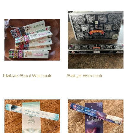
Native Soul Wierook
Satya Wierook