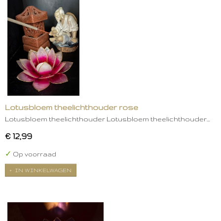
Lotusbloem theelichthouder rose
Lotusbloem theelichthouder Lotusbloem theelichthouder…
€ 12,99
✓
Op voorraad
IN WINKELWAGEN