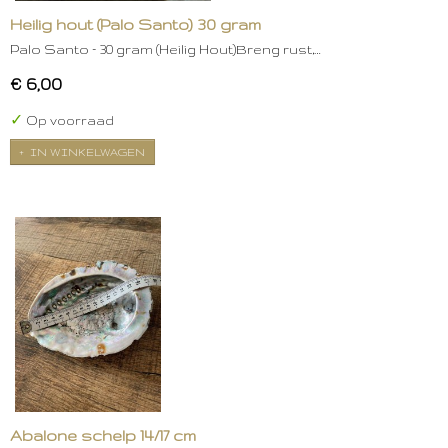
Heilig hout (Palo Santo) 30 gram
Palo Santo – 30 gram (Heilig Hout)Breng rust,…
€ 6,00
✓
Op voorraad
IN WINKELWAGEN
Abalone schelp 14/17 cm