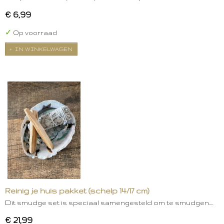
€ 6,99
✓
Op voorraad
IN WINKELWAGEN
Reinig je huis pakket (schelp 14/17 cm)
Dit smudge set is speciaal samengesteld om te smudgen.…
€ 21,99