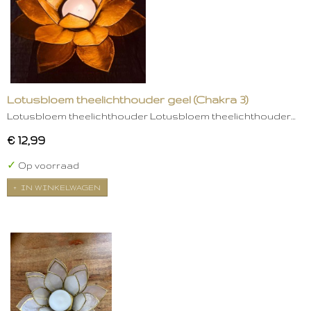
Lotusbloem theelichthouder geel (Chakra 3)
Lotusbloem theelichthouder Lotusbloem theelichthouder…
€ 12,99
✓
Op voorraad
IN WINKELWAGEN