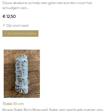
Deze abalone schelp kan gebruikt worden voor het
smudgen van…
€ 12,50
✓
Op voorraad
IN WINKELWAGEN
Salie 10 cm
Bosje Salie 10cm (A keuze). Salie: een spirituele manier om…