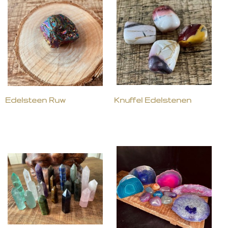
Edelsteen Ruw
Knuffel Edelstenen