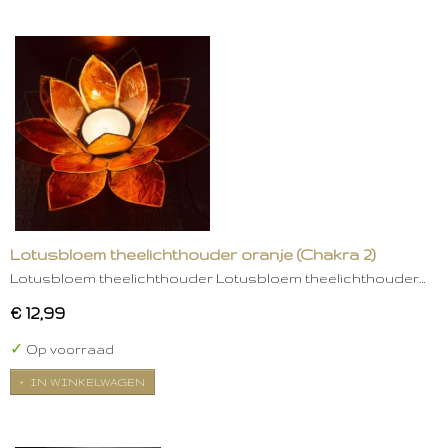
Lotusbloem theelichthouder oranje (Chakra 2)
Lotusbloem theelichthouder Lotusbloem theelichthouder…
€ 12,99
✓
Op voorraad
IN WINKELWAGEN