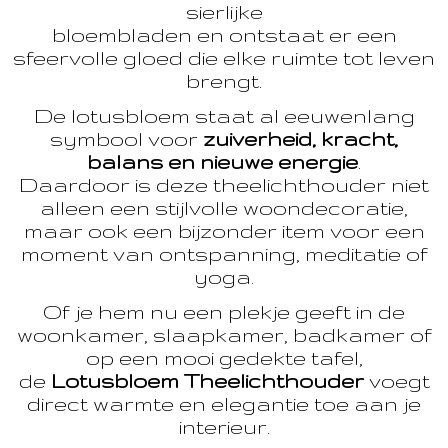
sierlijke
bloembladen en ontstaat er een
sfeervolle gloed die elke ruimte tot leven
brengt.
De lotusbloem staat al eeuwenlang
symbool voor
zuiverheid, kracht,
balans en nieuwe energie
.
Daardoor is deze theelichthouder niet
alleen een stijlvolle woondecoratie,
maar ook een bijzonder item voor een
moment van ontspanning, meditatie of
yoga.
Of je hem nu een plekje geeft in de
woonkamer, slaapkamer, badkamer of
op een mooi gedekte tafel,
de
Lotusbloem Theelichthouder
voegt
direct warmte en elegantie toe aan je
interieur.