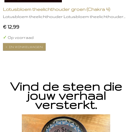
Lotusbloem theelichthouder groen (Chakra 4)
Lotusbloem theelichthouder Lotusbloem theelichthouder…
€ 12,99
✓
Op voorraad
IN WINKELWAGEN
Vind de steen die
jouw verhaal
versterkt.