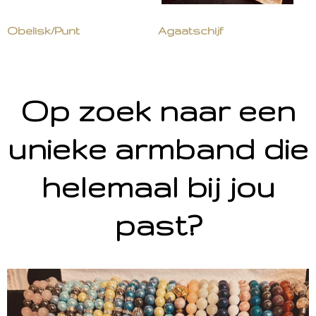
Obelisk/Punt
Agaatschijf
Op zoek naar een
unieke armband die
helemaal bij jou
past?