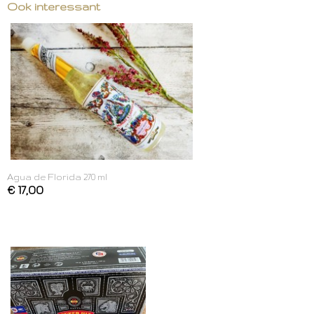
Ook interessant
Agua de Florida 270 ml
€ 17,00