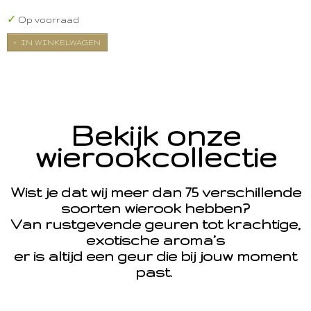
✓
Op voorraad
IN WINKELWAGEN
Bekijk onze
wierookcollectie
Wist je dat wij meer dan 75 verschillende
soorten wierook hebben?
Van rustgevende geuren tot krachtige,
exotische aroma’s
er is altijd een geur die bij jouw moment
past.