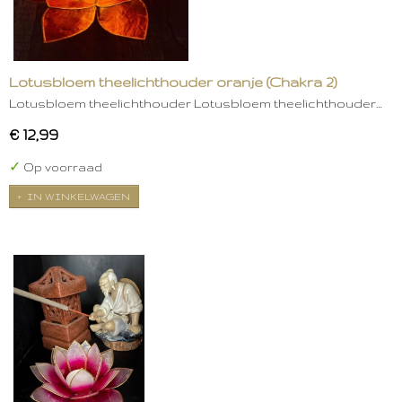
Lotusbloem theelichthouder oranje (Chakra 2)
Lotusbloem theelichthouder Lotusbloem theelichthouder…
€ 12,99
✓
Op voorraad
IN WINKELWAGEN