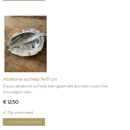
Abalone schelp 14/17 cm
Deze abalone schelp kan gebruikt worden voor het
smudgen van…
€ 12,50
✓
Op voorraad
IN WINKELWAGEN