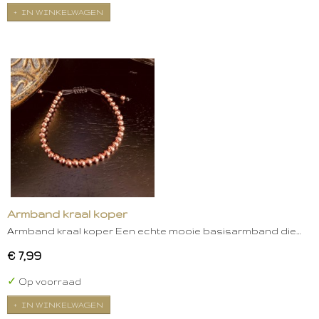
IN WINKELWAGEN
Armband kraal koper
Armband kraal koper Een echte mooie basisarmband die…
€ 7,99
✓
Op voorraad
IN WINKELWAGEN