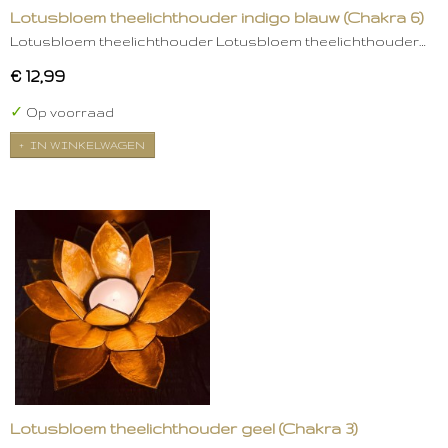
Lotusbloem theelichthouder indigo blauw (Chakra 6)
Lotusbloem theelichthouder Lotusbloem theelichthouder…
€ 12,99
✓
Op voorraad
IN WINKELWAGEN
Lotusbloem theelichthouder geel (Chakra 3)