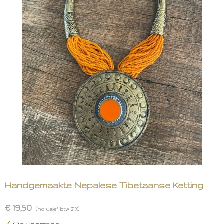
Handgemaakte Nepalese Tibetaanse Ketting
€ 19,50
(inclusief btw 21%)