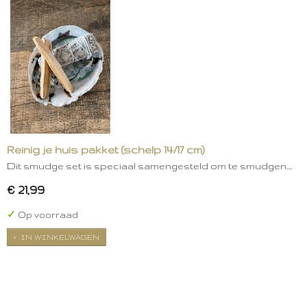
Reinig je huis pakket (schelp 14/17 cm)
Dit smudge set is speciaal samengesteld om te smudgen.…
€ 21,99
✓
Op voorraad
IN WINKELWAGEN