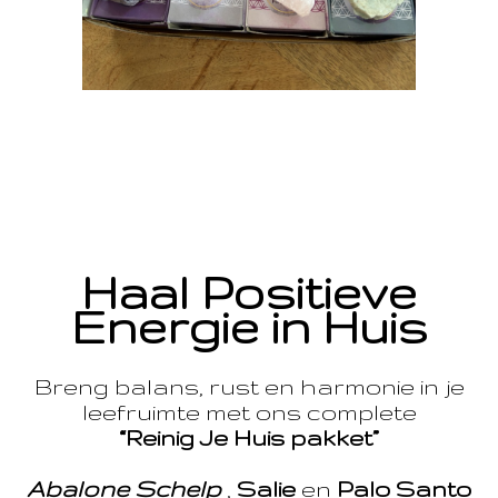
Haal Positieve
Energie in Huis
Breng balans, rust en harmonie in je
leefruimte met ons complete
“Reinig Je Huis pakket”
Abalone Schelp
,
Salie
en
Palo Santo