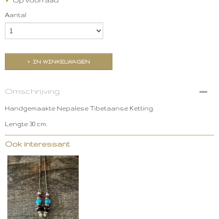
✓
Op voorraad
Aantal
IN WINKELWAGEN
Omschrijving
Handgemaakte Nepalese Tibetaanse Ketting.
Lengte 30 cm.
Ook interessant