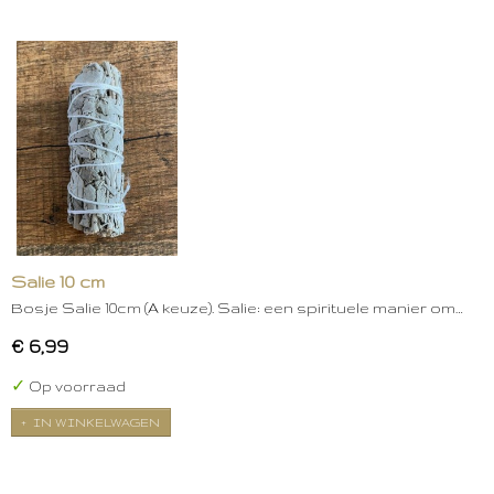
Salie 10 cm
Bosje Salie 10cm (A keuze). Salie: een spirituele manier om…
€ 6,99
✓
Op voorraad
IN WINKELWAGEN