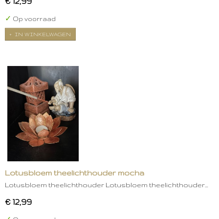
€ 12,99
✓
Op voorraad
IN WINKELWAGEN
Lotusbloem theelichthouder mocha
Lotusbloem theelichthouder Lotusbloem theelichthouder…
€ 12,99