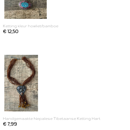
Ketting kleur howliet/bamboe
€ 12,50
Handgemaakte Nepalese Tibetaanse Ketting Hart
€ 7,99