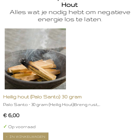
Hout
Alles wat je nodig hebt om negatieve
energie los te laten.
Heilig hout (Palo Santo) 30 gram
Palo Santo – 30 gram (Heilig Hout)Breng rust,…
€ 6,00
✓
Op voorraad
IN WINKELWAGEN