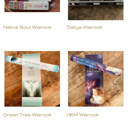
Native Soul Wierook
Satya Wierook
Green Tree Wierook
HEM Wierook