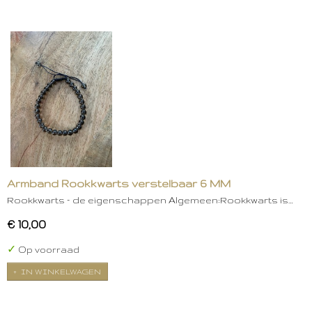
Armband Rookkwarts verstelbaar 6 MM
Rookkwarts – de eigenschappen Algemeen:Rookkwarts is…
€ 10,00
✓
Op voorraad
IN WINKELWAGEN