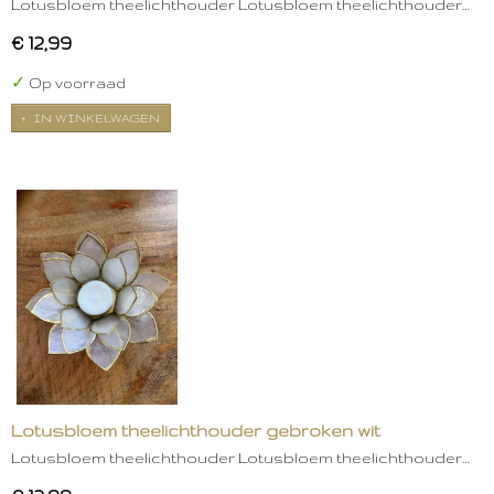
Lotusbloem theelichthouder Lotusbloem theelichthouder…
€ 12,99
✓
Op voorraad
IN WINKELWAGEN
Lotusbloem theelichthouder gebroken wit
Lotusbloem theelichthouder Lotusbloem theelichthouder…