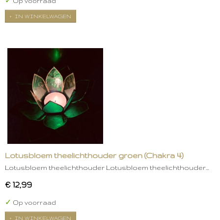
✓
Op voorraad
IN WINKELWAGEN
Lotusbloem theelichthouder groen (Chakra 4)
Lotusbloem theelichthouder Lotusbloem theelichthouder…
€ 12,99
✓
Op voorraad
IN WINKELWAGEN