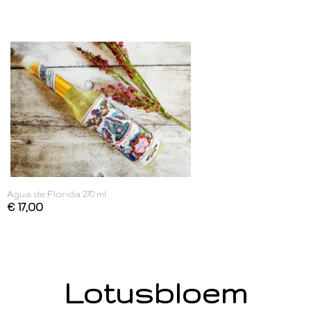
Agua de Florida 270 ml
€ 17,00
Lotusbloem