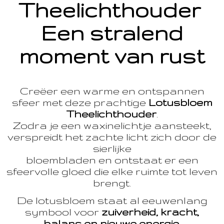
Theelichthouder
Een stralend
moment van rust
Creëer een warme en ontspannen
sfeer met deze prachtige
Lotusbloem
Theelichthouder
.
Zodra je een waxinelichtje aansteekt,
verspreidt het zachte licht zich door de
sierlijke
bloembladen en ontstaat er een
sfeervolle gloed die elke ruimte tot leven
brengt.
De lotusbloem staat al eeuwenlang
symbool voor
zuiverheid, kracht,
balans en nieuwe energie
.