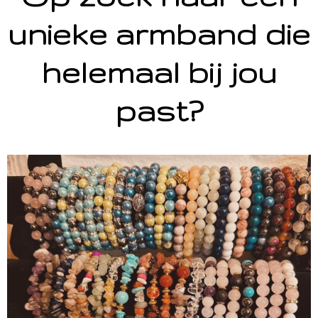
unieke armband die
helemaal bij jou
past?