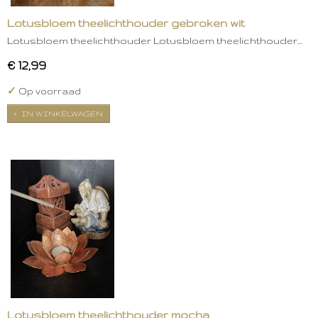
Lotusbloem theelichthouder gebroken wit
Lotusbloem theelichthouder Lotusbloem theelichthouder…
€ 12,99
✓
Op voorraad
IN WINKELWAGEN
Lotusbloem theelichthouder mocha