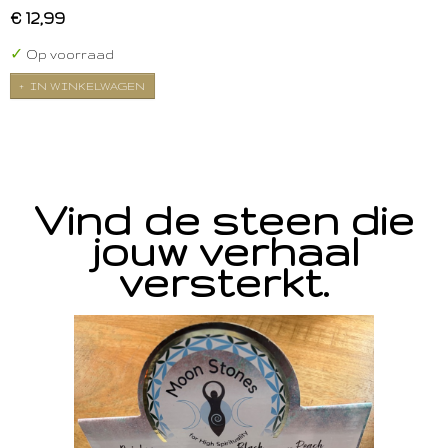
€ 12,99
✓
Op voorraad
IN WINKELWAGEN
Vind de steen die
jouw verhaal
versterkt.