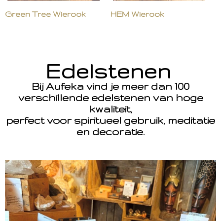
Green Tree Wierook
HEM Wierook
Edelstenen
Bij Aufeka vind je meer dan 100
verschillende edelstenen van hoge
kwaliteit,
perfect voor spiritueel gebruik, meditatie
en decoratie.