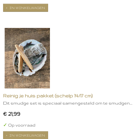
IN WINKELWAGEN
Reinig je huis pakket (schelp 14/17 cm)
Dit smudge set is speciaal samengesteld om te smudgen.…
€ 21,99
✓
Op voorraad
IN WINKELWAGEN