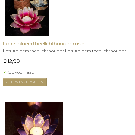
Lotusbloem theelichthouder rose
Lotusbloem theelichthouder Lotusbloem theelichthouder…
€ 12,99
✓
Op voorraad
IN WINKELWAGEN