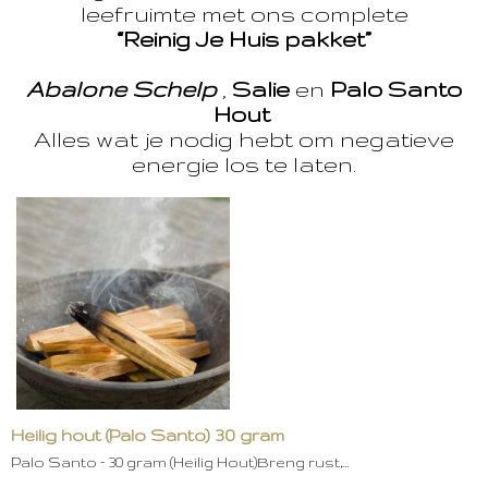
leefruimte met ons complete
“Reinig Je Huis pakket”
Abalone Schelp
,
Salie
en
Palo Santo
Hout
Alles wat je nodig hebt om negatieve
energie los te laten.
Heilig hout (Palo Santo) 30 gram
Palo Santo – 30 gram (Heilig Hout)Breng rust,…