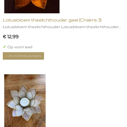
Lotusbloem theelichthouder geel (Chakra 3)
Lotusbloem theelichthouder Lotusbloem theelichthouder…
€ 12,99
✓
Op voorraad
IN WINKELWAGEN