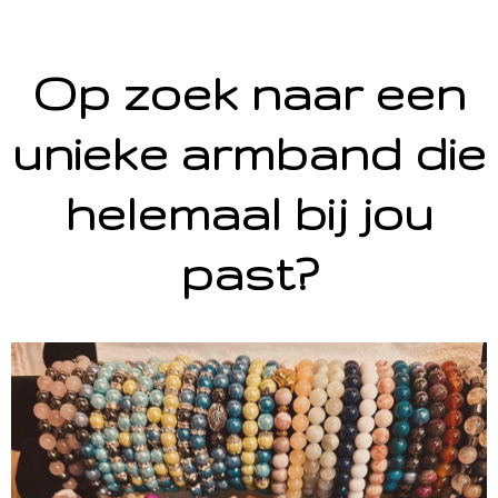
Op zoek naar een
unieke armband die
helemaal bij jou
past?