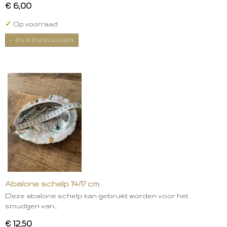
€ 6,00
✓
Op voorraad
IN WINKELWAGEN
Abalone schelp 14/17 cm
Deze abalone schelp kan gebruikt worden voor het
smudgen van…
€ 12,50