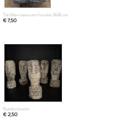
Tiki Man kaarsen houder 26/26 cm
€ 7,50
Sumba beeld
€ 2,50