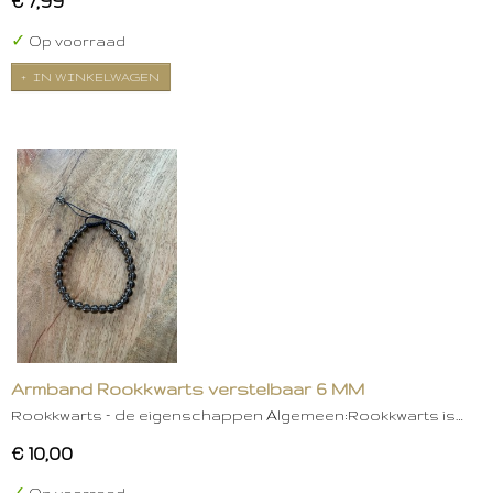
€ 7,99
✓
Op voorraad
IN WINKELWAGEN
Armband Rookkwarts verstelbaar 6 MM
Rookkwarts – de eigenschappen Algemeen:Rookkwarts is…
€ 10,00