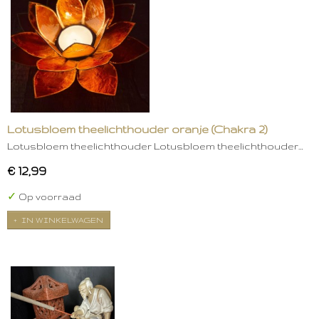
Lotusbloem theelichthouder oranje (Chakra 2)
Lotusbloem theelichthouder Lotusbloem theelichthouder…
€ 12,99
✓
Op voorraad
IN WINKELWAGEN