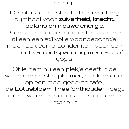
brengt.
De lotusbloem staat al eeuwenlang
symbool voor
zuiverheid, kracht,
balans en nieuwe energie
.
Daardoor is deze theelichthouder niet
alleen een stijlvolle woondecoratie,
maar ook een bijzonder item voor een
moment van ontspanning, meditatie of
yoga.
Of je hem nu een plekje geeft in de
woonkamer, slaapkamer, badkamer of
op een mooi gedekte tafel,
de
Lotusbloem Theelichthouder
voegt
direct warmte en elegantie toe aan je
interieur.