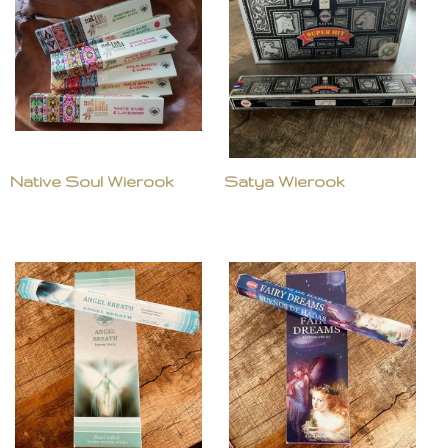
Native Soul Wierook
Satya Wierook