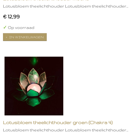
Lotusbloem theelichthouder Lotusbloem theelichthouder…
€ 12,99
✓
Op voorraad
IN WINKELWAGEN
Lotusbloem theelichthouder groen (Chakra 4)
Lotusbloem theelichthouder Lotusbloem theelichthouder…