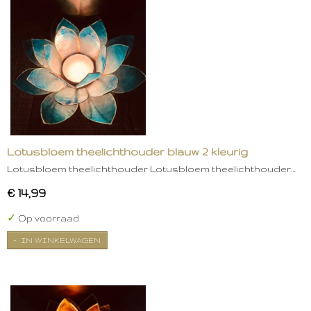
Lotusbloem theelichthouder blauw 2 kleurig
Lotusbloem theelichthouder Lotusbloem theelichthouder…
€ 14,99
✓
Op voorraad
IN WINKELWAGEN