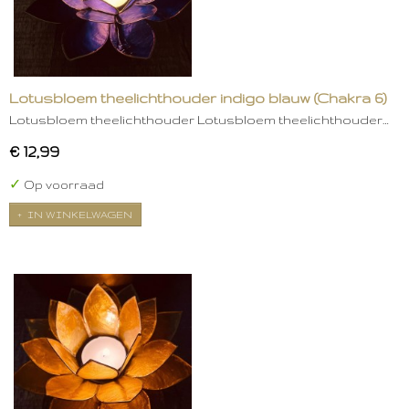
Lotusbloem theelichthouder indigo blauw (Chakra 6)
Lotusbloem theelichthouder Lotusbloem theelichthouder…
€ 12,99
✓
Op voorraad
IN WINKELWAGEN