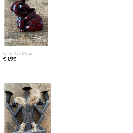
Olifant (3) 5/3 cm
€ 1,99