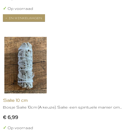
✓
Op voorraad
IN WINKELWAGEN
Salie 10 cm
Bosje Salie 10cm (A keuze). Salie: een spirituele manier om…
€ 6,99
✓
Op voorraad