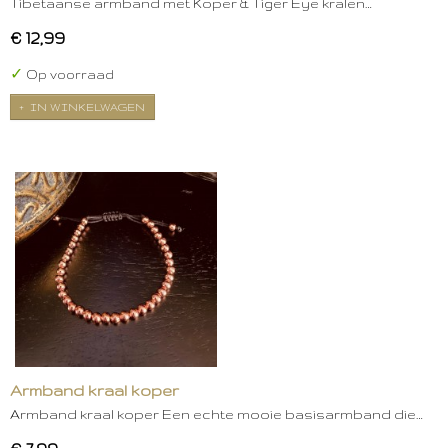
Tibetaanse armband met Koper & Tiger Eye kralen…
€ 12,99
✓
Op voorraad
IN WINKELWAGEN
Armband kraal koper
Armband kraal koper Een echte mooie basisarmband die…